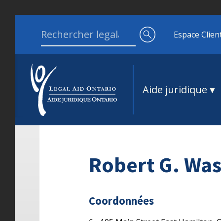
Aller au contenu
Search for:
Espace Clien
Aide juridique
Robert G. Wa
Coordonnées