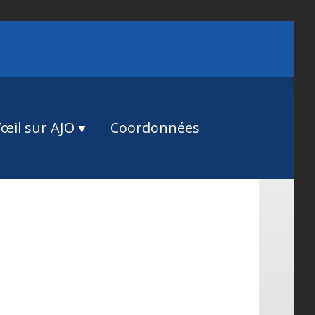
œil sur AJO
Coordonnées