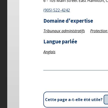
6 - 105 Main Street East
Hamilton,
(905) 522-4242
Domaine d'expertise
Tribunaux administratifs
Protection
Langue parlée
Anglais
Cette page a-t-elle été utile?