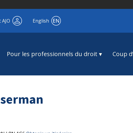
t AJO
English
Pour les professionnels du droit
Coup d’
sserman