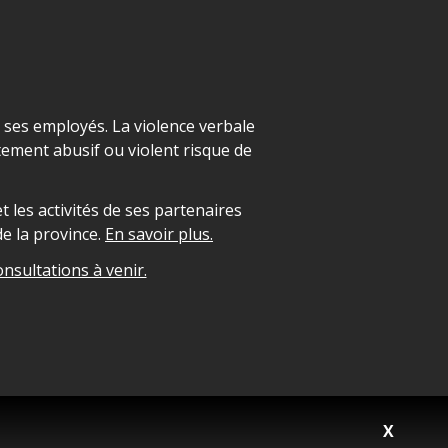
t ses employés. La violence verbale
ement abusif ou violent risque de
 les activités de ses partenaires
e la province.
En savoir plus.
onsultations à venir.
X