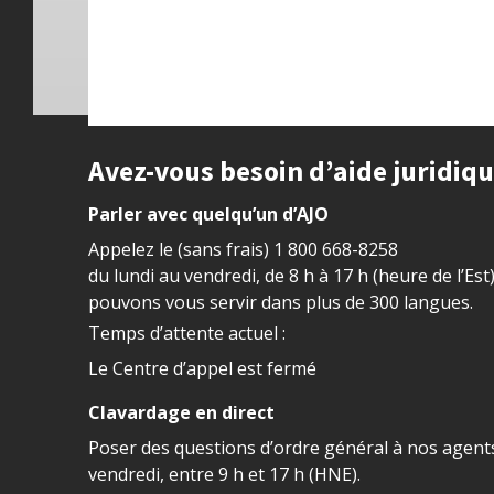
Site footer
Avez-vous besoin d’aide juridiq
Parler avec quelqu’un d’AJO
Appelez le (sans frais)
1 800 668-8258
du lundi au vendredi, de 8 h à 17 h (heure de l’Est
pouvons vous servir dans plus de 300 langues.
Temps d’attente actuel :
Le Centre d’appel est fermé
Clavardage en direct
Poser des questions d’ordre général à nos agents
vendredi, entre 9 h et 17 h (HNE).