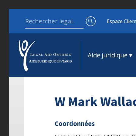
Aller au contenu
Search for:
Espace Clien
Aide juridique
W Mark Walla
Coordonnées