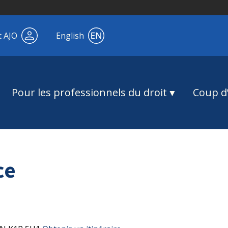
t AJO
English
Pour les professionnels du droit
Coup d’
ce