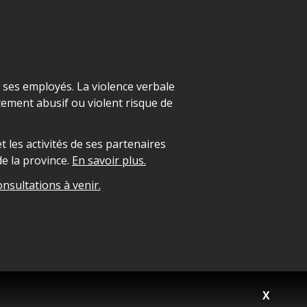
t ses employés. La violence verbale
ement abusif ou violent risque de
 les activités de ses partenaires
e la province.
En savoir plus.
onsultations à venir.
X