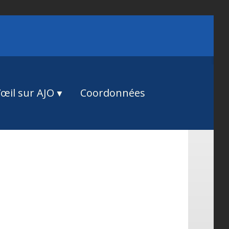
œil sur AJO
Coordonnées