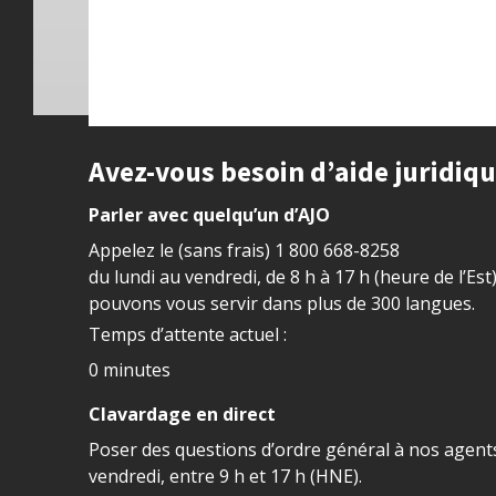
Site footer
Avez-vous besoin d’aide juridiq
Parler avec quelqu’un d’AJO
Appelez le (sans frais)
1 800 668-8258
du lundi au vendredi, de 8 h à 17 h (heure de l’Est
pouvons vous servir dans plus de 300 langues.
Temps d’attente actuel :
0 minutes
Clavardage en direct
Poser des questions d’ordre général à nos agents
vendredi, entre 9 h et 17 h (HNE).