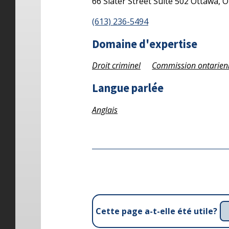
66 Slater Street
Suite 502
Ottawa,
(613) 236-5494
Domaine d'expertise
Droit criminel
Commission ontarie
Langue parlée
Anglais
Cette page a-t-elle été utile?