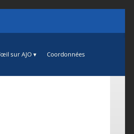
œil sur AJO
Coordonnées