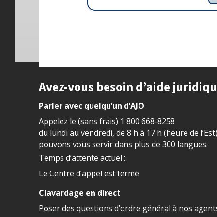
Site footer
Avez-vous besoin d’aide juridiq
Parler avec quelqu’un d’AJO
Appelez le (sans frais)
1 800 668-8258
du lundi au vendredi, de 8 h à 17 h (heure de l’Est
pouvons vous servir dans plus de 300 langues.
Temps d’attente actuel :
Le Centre d’appel est fermé
Clavardage en direct
Poser des questions d’ordre général à nos agents