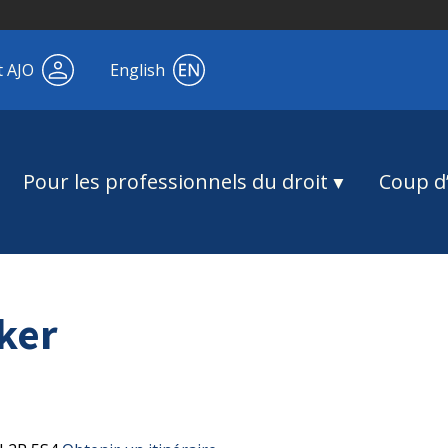
t AJO
English
Pour les professionnels du droit
Coup d’
ker