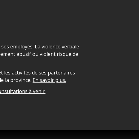
t ses employés. La violence verbale
ement abusif ou violent risque de
 les activités de ses partenaires
e la province.
En savoir plus.
onsultations à venir.