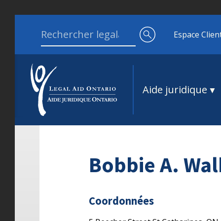
Aller au contenu
Search for:
Espace Clien
Aide juridique
Bobbie A. Wal
Coordonnées