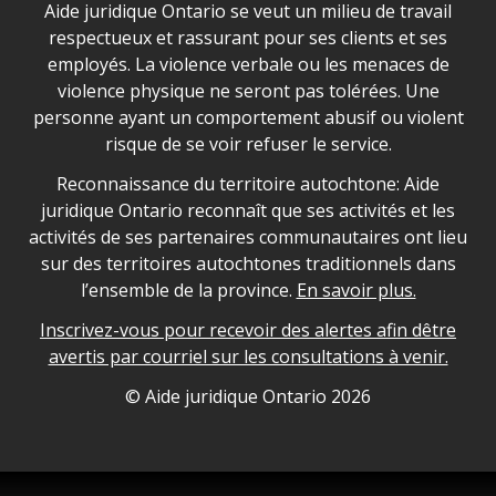
Déclaration sur la sécurité dans les locaux d'AJO.
Aide juridique Ontario se veut un milieu de travail
respectueux et rassurant pour ses clients et ses
employés. La violence verbale ou les menaces de
violence physique ne seront pas tolérées. Une
personne ayant un comportement abusif ou violent
risque de se voir refuser le service.
Legal Aid Ontario land acknowledgement
Reconnaissance du territoire autochtone: Aide
juridique Ontario reconnaît que ses activités et les
activités de ses partenaires communautaires ont lieu
sur des territoires autochtones traditionnels dans
l’ensemble de la province.
En savoir plus.
Inscrivez-vous pour recevoir des alertes afin dêtre
avertis par courriel sur les consultations à venir.
Legal Aid Ontario copyright information
© Aide juridique Ontario
2026