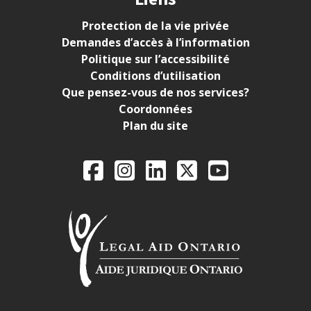
Protection de la vie privée
Demandes d’accès à l’information
Politique sur l’accessibilité
Conditions d’utilisation
Que pensez-vous de nos services?
Coordonnées
Plan du site
Legal Aid Ontario o
Facebook
Instagram
LinkedIn
X
YouTube