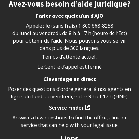
Site footer
Avez-vous besoin d’aide juridique?
Parler avec quelqu’un d’AJO
Appelez le (sans frais)
1 800 668-8258
du lundi au vendredi, de 8 h à 17 h (heure de l’Est)
pour obtenir de l’aide. Nous pouvons vous servir
dans plus de 300 langues.
Temps d’attente actuel :
Le Centre d’appel est fermé
Clavardage en direct
Poser des questions d’ordre général à nos agents en
ligne, du lundi au vendredi, entre 9 h et 17 h (HNE).
Service Finder
Answer a few questions to find the office, clinic or
service that can help with your legal issue.
Liens