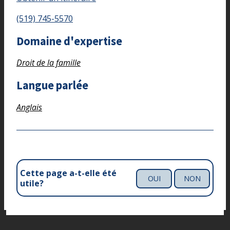
(519) 745-5570
Domaine d'expertise
Droit de la famille
Langue parlée
Anglais
Cette page a-t-elle été
OUI
NON
utile?