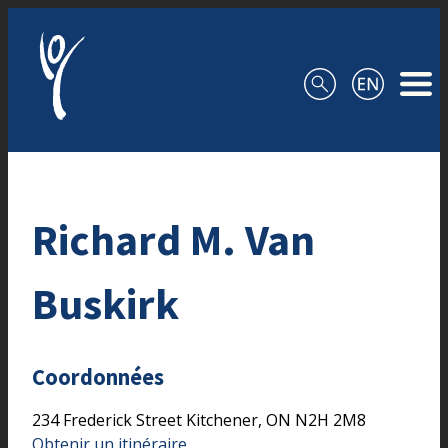
Aller au contenu
Richard M. Van
Buskirk
Coordonnées
234 Frederick Street
Kitchener,
ON
N2H 2M8
Obtenir un itinéraire