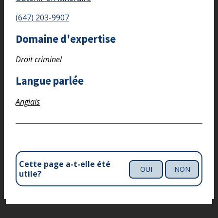
(647) 203-9907
Domaine d'expertise
Droit criminel
Langue parlée
Anglais
Cette page a-t-elle été
OUI
NON
utile?