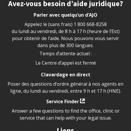
Site footer
Avez-vous besoin d’aide juridique?
Parler avec quelqu’un d’AJO
Appelez le (sans frais)
1 800 668-8258
du lundi au vendredi, de 8 h à 17 h (heure de l’Est)
pour obtenir de l’aide. Nous pouvons vous servir
dans plus de 300 langues.
Temps d’attente actuel :
Le Centre d’appel est fermé
Clavardage en direct
Poser des questions d’ordre général à nos agents en
ligne, du lundi au vendredi, entre 9 h et 17 h (HNE).
Service Finder
Answer a few questions to find the office, clinic or
service that can help with your legal issue.
Liens