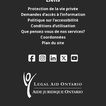
Protection de la vie privée
Demandes d’accès à l’information
Politique sur l’accessibilité
Conditions d’utilisation
Que pensez-vous de nos services?
Coordonnées
Plan du site
Legal Aid Ontario o
Facebook
Instagram
LinkedIn
X
YouTube