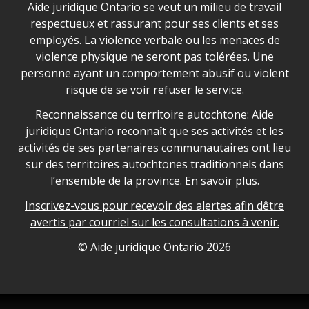
Déclaration sur la sécurité dans les locaux d'AJO.
Aide juridique Ontario se veut un milieu de travail
respectueux et rassurant pour ses clients et ses
employés. La violence verbale ou les menaces de
violence physique ne seront pas tolérées. Une
personne ayant un comportement abusif ou violent
risque de se voir refuser le service.
Legal Aid Ontario land acknowledgement
Reconnaissance du territoire autochtone: Aide
juridique Ontario reconnaît que ses activités et les
activités de ses partenaires communautaires ont lieu
sur des territoires autochtones traditionnels dans
l’ensemble de la province.
En savoir plus.
Inscrivez-vous pour recevoir des alertes afin dêtre
avertis par courriel sur les consultations à venir.
Legal Aid Ontario copyright information
© Aide juridique Ontario
2026