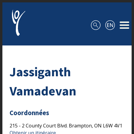
Aller au contenu
Jassiganth
Vamadevan
Coordonnées
215 - 2 County Court Blvd.
Brampton,
ON
L6W 4V1
Obtenir un itinéraire