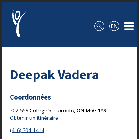
Aller au contenu
Deepak Vadera
Coordonnées
302-559 College St
Toronto,
ON
M6G 1A9
Obtenir un itinéraire
(416) 304-1414