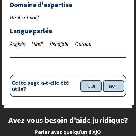
Domaine d'expertise
Droit criminel
Langue parlée
Anglais
Hindi
Pendjabi
Ourdou
Cette page a-t-elle été
OUI
NON
utile?
Site footer
Avez-vous besoin d’aide juridique?
Parler avec quelqu’un d’AJO