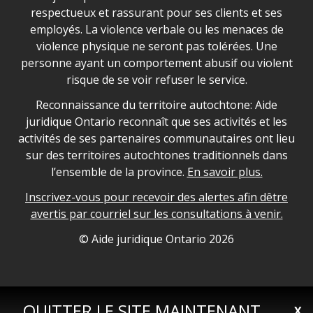
respectueux et rassurant pour ses clients et ses
employés. La violence verbale ou les menaces de
violence physique ne seront pas tolérées. Une
personne ayant un comportement abusif ou violent
risque de se voir refuser le service.
Legal Aid Ontario land acknowledgement
Reconnaissance du territoire autochtone: Aide
juridique Ontario reconnaît que ses activités et les
activités de ses partenaires communautaires ont lieu
sur des territoires autochtones traditionnels dans
l’ensemble de la province.
En savoir plus.
Inscrivez-vous pour recevoir des alertes afin dêtre
avertis par courriel sur les consultations à venir.
Legal Aid Ontario copyright information
© Aide juridique Ontario
2026
QUITTER LE SITE MAINTENANT
X