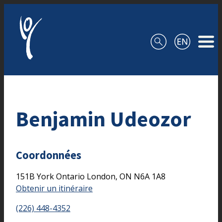
Aller au contenu
Benjamin Udeozor
Coordonnées
151B York Ontario
London,
ON
N6A 1A8
Obtenir un itinéraire
(226) 448-4352