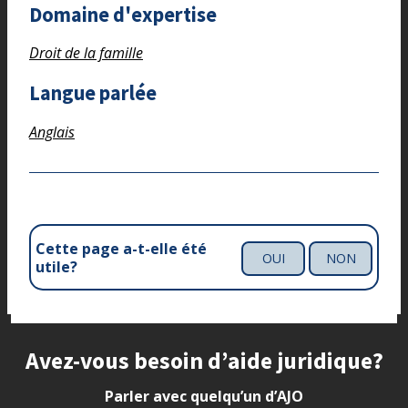
Domaine d'expertise
Droit de la famille
Langue parlée
Anglais
Cette page a-t-elle été
OUI
NON
utile?
Site footer
Avez-vous besoin d’aide juridique?
Parler avec quelqu’un d’AJO