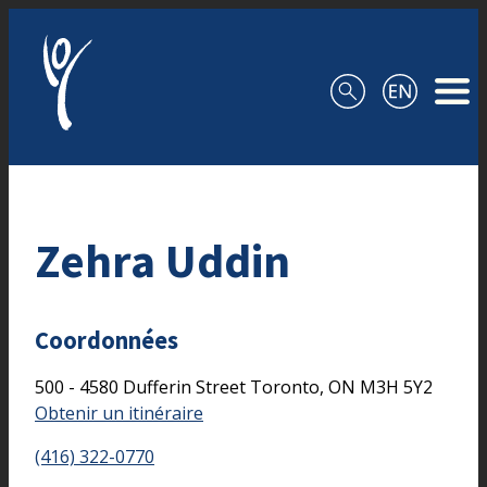
Aller au contenu
Zehra Uddin
Coordonnées
500 - 4580 Dufferin Street
Toronto,
ON
M3H 5Y2
Obtenir un itinéraire
(416) 322-0770