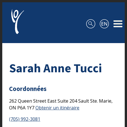
Aller au contenu
Sarah Anne Tucci
Coordonnées
262 Queen Street East
Suite 204
Sault Ste. Marie,
ON
P6A 1Y7
Obtenir un itinéraire
(705) 992-3081