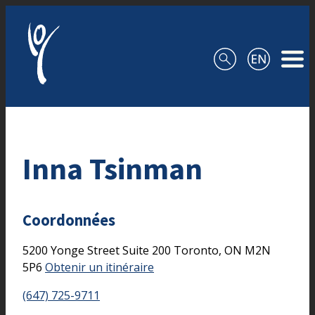
Aller au contenu
Inna Tsinman
Coordonnées
5200 Yonge Street
Suite 200
Toronto,
ON
M2N
5P6
Obtenir un itinéraire
(647) 725-9711