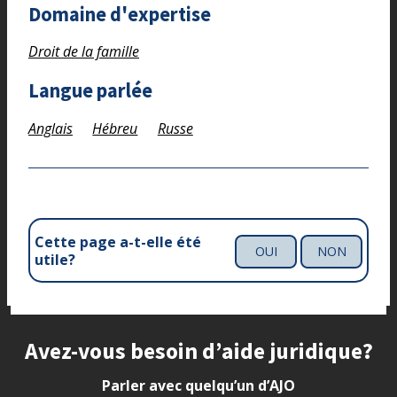
Domaine d'expertise
Droit de la famille
Langue parlée
Anglais
Hébreu
Russe
Cette page a-t-elle été
OUI
NON
utile?
Site footer
Avez-vous besoin d’aide juridique?
Parler avec quelqu’un d’AJO