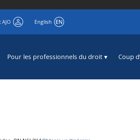
t AJO
English
Pour les professionnels du droit
Coup d’