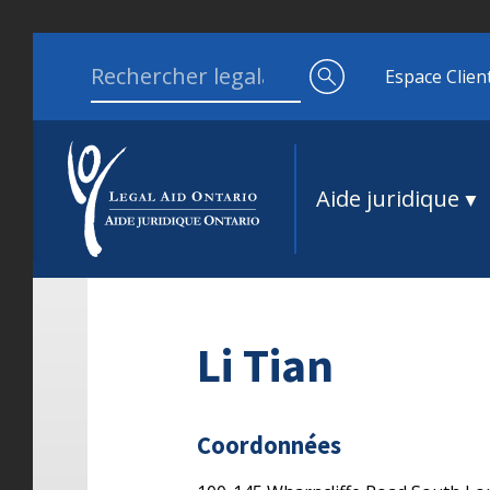
Aller au contenu
Search for:
Espace Clien
Aide juridique
Li Tian
Coordonnées