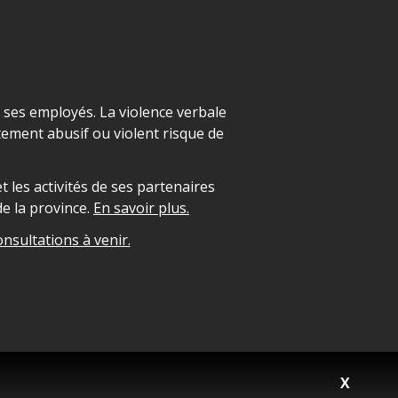
t ses employés. La violence verbale
ement abusif ou violent risque de
 les activités de ses partenaires
e la province.
En savoir plus.
onsultations à venir.
X