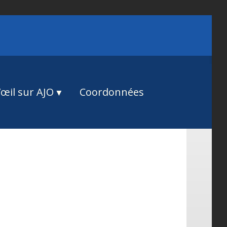
œil sur AJO
Coordonnées