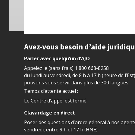
Site footer
Avez-vous besoin d’aide juridiq
Parler avec quelqu’un d’AJO
Appelez le (sans frais)
1 800 668-8258
du lundi au vendredi, de 8 h à 17 h (heure de l’Est
pouvons vous servir dans plus de 300 langues.
Temps d’attente actuel :
Le Centre d’appel est fermé
Clavardage en direct
Poser des questions d’ordre général à nos agents
vendredi, entre 9 h et 17 h (HNE).