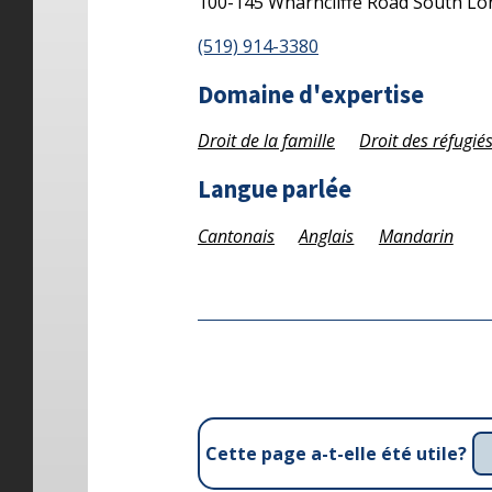
100-145 Wharncliffe Road South
Lo
(519) 914-3380
Domaine d'expertise
Droit de la famille
Droit des réfugiés
Langue parlée
Cantonais
Anglais
Mandarin
Cette page a-t-elle été utile?