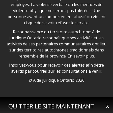
employés. La violence verbale ou les menaces de
violence physique ne seront pas tolérées. Une
personne ayant un comportement abusif ou violent
risque de se voir refuser le service.
Legal Aid Ontario land acknowledgement
Reconnaissance du territoire autochtone: Aide
juridique Ontario reconnaît que ses activités et les
activités de ses partenaires communautaires ont lieu
sur des territoires autochtones traditionnels dans
l’ensemble de la province.
En savoir plus.
Inscrivez-vous pour recevoir des alertes afin dêtre
avertis par courriel sur les consultations à venir.
Legal Aid Ontario copyright information
© Aide juridique Ontario
2026
QUITTER LE SITE MAINTENANT
X