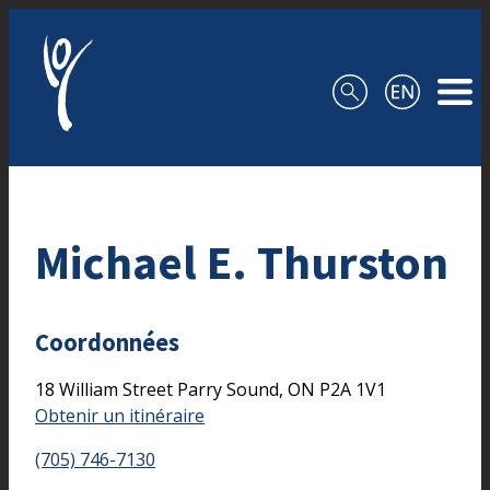
Aller au contenu
Michael E. Thurston
Coordonnées
18 William Street
Parry Sound,
ON
P2A 1V1
Obtenir un itinéraire
(705) 746-7130