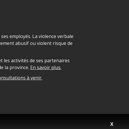
t ses employés. La violence verbale
ement abusif ou violent risque de
 les activités de ses partenaires
e la province.
En savoir plus.
onsultations à venir.
X