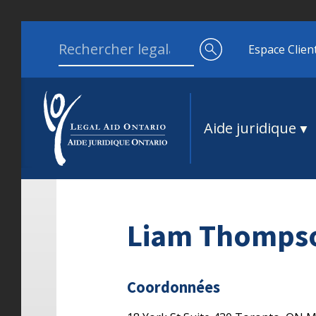
Aller au contenu
Search for:
Espace Clien
Aide juridique
Liam Thomps
Coordonnées