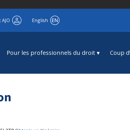
t AJO
English
Pour les professionnels du droit
Coup d’
on