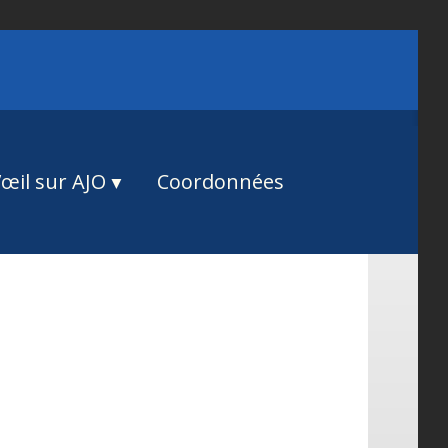
œil sur AJO
Coordonnées