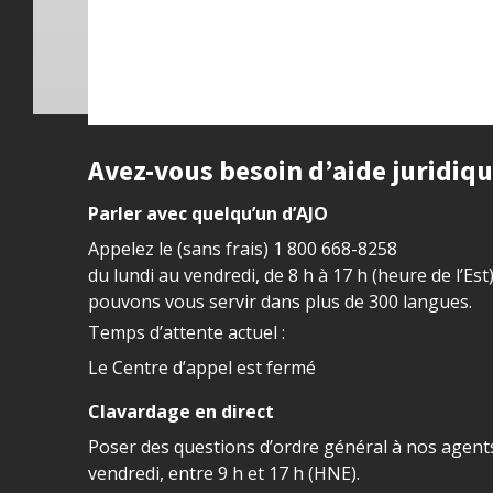
Site footer
Avez-vous besoin d’aide juridiq
Parler avec quelqu’un d’AJO
Appelez le (sans frais)
1 800 668-8258
du lundi au vendredi, de 8 h à 17 h (heure de l’Est
pouvons vous servir dans plus de 300 langues.
Temps d’attente actuel :
Le Centre d’appel est fermé
Clavardage en direct
Poser des questions d’ordre général à nos agents
vendredi, entre 9 h et 17 h (HNE).