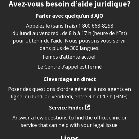
Site footer
Avez-vous besoin d’aide juridique?
Parler avec quelqu’un d’AJO
Appelez le (sans frais)
1 800 668-8258
du lundi au vendredi, de 8 h à 17 h (heure de l’Est)
pour obtenir de l’aide. Nous pouvons vous servir
dans plus de 300 langues.
Temps d’attente actuel :
Le Centre d’appel est fermé
Clavardage en direct
Poser des questions d’ordre général à nos agents en
ligne, du lundi au vendredi, entre 9 h et 17 h (HNE).
Service Finder
Answer a few questions to find the office, clinic or
service that can help with your legal issue.
Liens