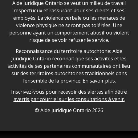
Déclaration sur la sécurité dans les locaux d'AJO.
Aide juridique Ontario se veut un milieu de travail
respectueux et rassurant pour ses clients et ses
employés. La violence verbale ou les menaces de
violence physique ne seront pas tolérées. Une
personne ayant un comportement abusif ou violent
risque de se voir refuser le service.
Legal Aid Ontario land acknowledgement
Reconnaissance du territoire autochtone: Aide
juridique Ontario reconnaît que ses activités et les
activités de ses partenaires communautaires ont lieu
sur des territoires autochtones traditionnels dans
l’ensemble de la province.
En savoir plus.
Inscrivez-vous pour recevoir des alertes afin dêtre
avertis par courriel sur les consultations à venir.
Legal Aid Ontario copyright information
© Aide juridique Ontario
2026