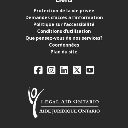
Protection de la vie privée
Demandes d’accès à l’information
Politique sur l’accessibilité
Conditions d’utilisation
Que pensez-vous de nos services?
Coordonnées
Plan du site
Legal Aid Ontario o
Facebook
Instagram
LinkedIn
X
YouTube