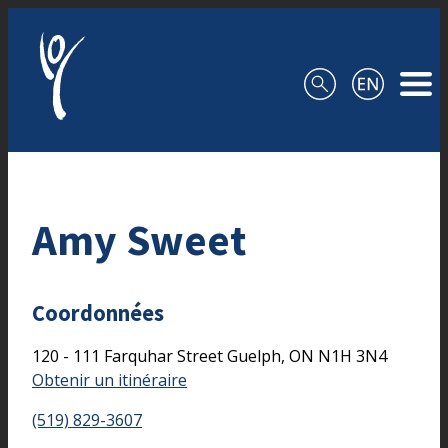
Aller au contenu
Amy Sweet
Coordonnées
120 - 111 Farquhar Street
Guelph,
ON
N1H 3N4
Obtenir un itinéraire
(519) 829-3607