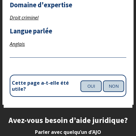
Domaine d'expertise
Droit criminel
Langue parlée
Anglais
Cette page a-t-elle été
OUI
NON
utile?
Site footer
Avez-vous besoin d’aide juridique?
Parler avec quelqu’un d’AJO