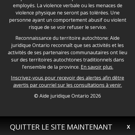
employés. La violence verbale ou les menaces de
violence physique ne seront pas tolérées. Une
personne ayant un comportement abusif ou violent
risque de se voir refuser le service.
Legal Aid Ontario land acknowledgement
Reconnaissance du territoire autochtone: Aide
juridique Ontario reconnaît que ses activités et les
activités de ses partenaires communautaires ont lieu
sur des territoires autochtones traditionnels dans
l’ensemble de la province.
En savoir plus.
Inscrivez-vous pour recevoir des alertes afin dêtre
avertis par courriel sur les consultations à venir.
Legal Aid Ontario copyright information
© Aide juridique Ontario
2026
QUITTER LE SITE MAINTENANT
X