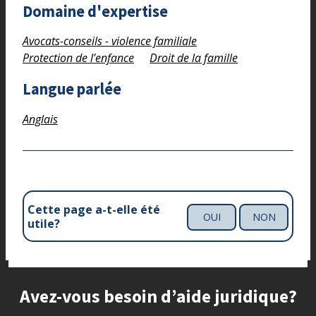
Domaine d'expertise
Avocats-conseils - violence familiale
Protection de l’enfance
Droit de la famille
Langue parlée
Anglais
Cette page a-t-elle été
OUI
NON
utile?
Site footer
Avez-vous besoin d’aide juridique?