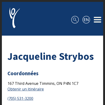
Aller au contenu
Jacqueline Strybos
Coordonnées
167 Third Avenue
Timmins,
ON
P4N 1C7
Obtenir un itinéraire
(705) 531-3200