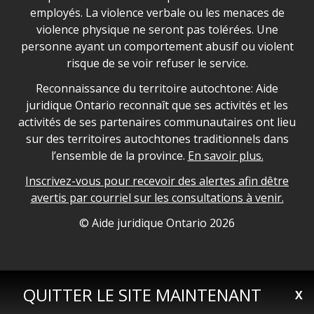
employés. La violence verbale ou les menaces de
violence physique ne seront pas tolérées. Une
personne ayant un comportement abusif ou violent
risque de se voir refuser le service.
Legal Aid Ontario land acknowledgement
Reconnaissance du territoire autochtone: Aide
juridique Ontario reconnaît que ses activités et les
activités de ses partenaires communautaires ont lieu
sur des territoires autochtones traditionnels dans
l’ensemble de la province.
En savoir plus.
Inscrivez-vous pour recevoir des alertes afin dêtre
avertis par courriel sur les consultations à venir.
Legal Aid Ontario copyright information
© Aide juridique Ontario
2026
QUITTER LE SITE MAINTENANT
X