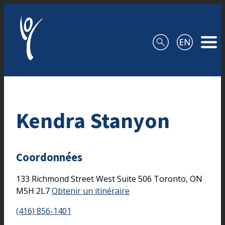
Aller au contenu
Kendra Stanyon
Coordonnées
133 Richmond Street West
Suite 506
Toronto,
ON
M5H 2L7
Obtenir un itinéraire
(416) 856-1401