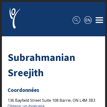
Aller au contenu
Subrahmanian
Sreejith
Coordonnées
136 Bayfield Street
Suite 108
Barrie,
ON
L4M 3B3
Obtenir un itinéraire