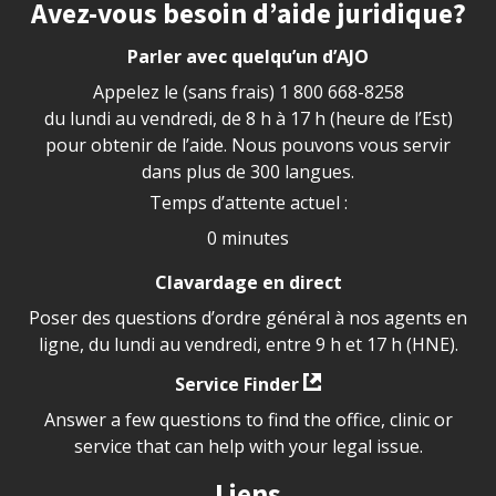
Site footer
Avez-vous besoin d’aide juridique?
Parler avec quelqu’un d’AJO
Appelez le (sans frais)
1 800 668-8258
du lundi au vendredi, de 8 h à 17 h (heure de l’Est)
pour obtenir de l’aide. Nous pouvons vous servir
dans plus de 300 langues.
Temps d’attente actuel :
0 minutes
Clavardage en direct
Poser des questions d’ordre général à nos agents en
ligne, du lundi au vendredi, entre 9 h et 17 h (HNE).
Service Finder
Answer a few questions to find the office, clinic or
service that can help with your legal issue.
Liens