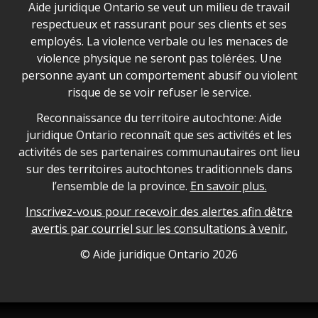
Déclaration sur la sécurité dans les locaux d'AJO.
Aide juridique Ontario se veut un milieu de travail
respectueux et rassurant pour ses clients et ses
employés. La violence verbale ou les menaces de
violence physique ne seront pas tolérées. Une
personne ayant un comportement abusif ou violent
risque de se voir refuser le service.
Legal Aid Ontario land acknowledgement
Reconnaissance du territoire autochtone: Aide
juridique Ontario reconnaît que ses activités et les
activités de ses partenaires communautaires ont lieu
sur des territoires autochtones traditionnels dans
l’ensemble de la province.
En savoir plus.
Inscrivez-vous pour recevoir des alertes afin dêtre
avertis par courriel sur les consultations à venir.
Legal Aid Ontario copyright information
© Aide juridique Ontario
2026