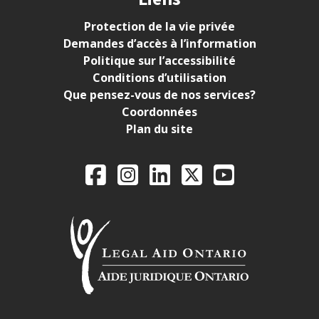
Protection de la vie privée
Demandes d’accès à l’information
Politique sur l’accessibilité
Conditions d’utilisation
Que pensez-vous de nos services?
Coordonnées
Plan du site
Legal Aid Ontario o
Facebook
Instagram
LinkedIn
X
YouTube