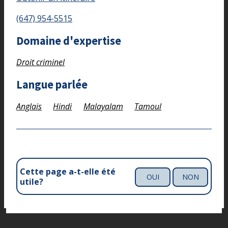
(647) 954-5515
Domaine d'expertise
Droit criminel
Langue parlée
Anglais
Hindi
Malayalam
Tamoul
Cette page a-t-elle été
OUI
NON
utile?