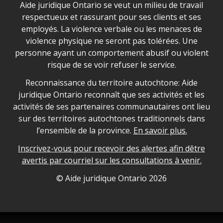
Déclaration sur la sécurité dans les locaux d'AJO.
Aide juridique Ontario se veut un milieu de travail
respectueux et rassurant pour ses clients et ses
employés. La violence verbale ou les menaces de
violence physique ne seront pas tolérées. Une
personne ayant un comportement abusif ou violent
risque de se voir refuser le service.
Legal Aid Ontario land acknowledgement
Reconnaissance du territoire autochtone: Aide
juridique Ontario reconnaît que ses activités et les
activités de ses partenaires communautaires ont lieu
sur des territoires autochtones traditionnels dans
l’ensemble de la province.
En savoir plus.
Inscrivez-vous pour recevoir des alertes afin dêtre
avertis par courriel sur les consultations à venir.
Legal Aid Ontario copyright information
© Aide juridique Ontario
2026