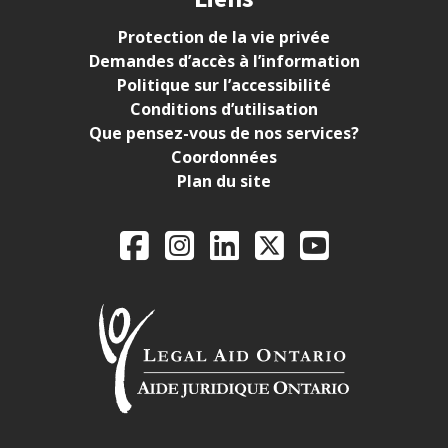
Protection de la vie privée
Demandes d’accès à l’information
Politique sur l’accessibilité
Conditions d’utilisation
Que pensez-vous de nos services?
Coordonnées
Plan du site
Legal Aid Ontario o
Facebook
Instagram
LinkedIn
X
YouTube