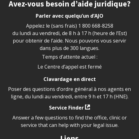
Site footer
Avez-vous besoin d’aide juridique?
Parler avec quelqu’un d’AJO
Appelez le (sans frais)
1 800 668-8258
du lundi au vendredi, de 8 h à 17 h (heure de l’Est)
pour obtenir de l’aide. Nous pouvons vous servir
dans plus de 300 langues.
Temps d’attente actuel :
Le Centre d’appel est fermé
Clavardage en direct
Poser des questions d’ordre général à nos agents en
ligne, du lundi au vendredi, entre 9 h et 17 h (HNE).
Service Finder
Answer a few questions to find the office, clinic or
service that can help with your legal issue.
Liens