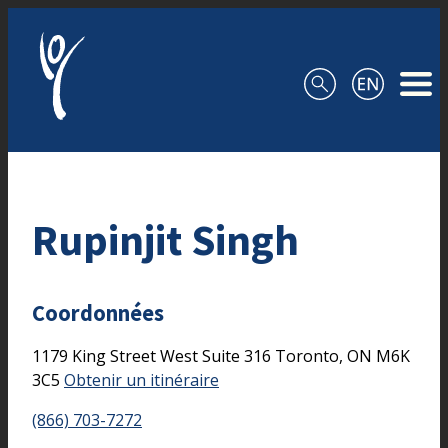
Aller au contenu
Rupinjit Singh
Coordonnées
1179 King Street West
Suite 316
Toronto,
ON
M6K
3C5
Obtenir un itinéraire
(866) 703-7272