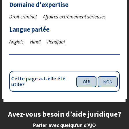
Domaine d'expertise
Droit criminel
Affaires extrêmement sérieuses
Langue parlée
Anglais
Hindi
Pendjabi
Cette page a-t-elle été
OUI
NON
utile?
Site footer
Avez-vous besoin d’aide juridique?
Parler avec quelqu’un d’AJO