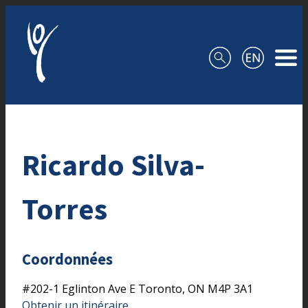
Aller au contenu
Ricardo Silva-
Torres
Coordonnées
#202-1 Eglinton Ave E
Toronto,
ON
M4P 3A1
Obtenir un itinéraire