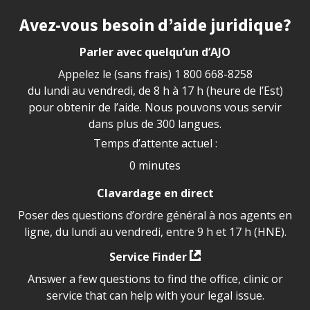
Site footer
Avez-vous besoin d’aide juridique?
Parler avec quelqu’un d’AJO
Appelez le (sans frais)
1 800 668-8258
du lundi au vendredi, de 8 h à 17 h (heure de l’Est)
pour obtenir de l’aide. Nous pouvons vous servir
dans plus de 300 langues.
Temps d’attente actuel :
0 minutes
Clavardage en direct
Poser des questions d’ordre général à nos agents en
ligne, du lundi au vendredi, entre 9 h et 17 h (HNE).
Service Finder
Answer a few questions to find the office, clinic or
service that can help with your legal issue.