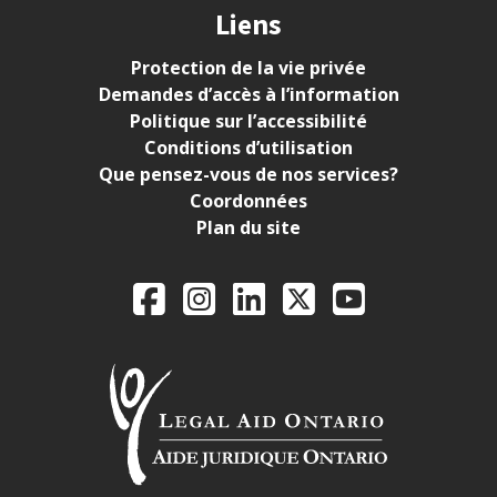
Liens
Protection de la vie privée
Demandes d’accès à l’information
Politique sur l’accessibilité
Conditions d’utilisation
Que pensez-vous de nos services?
Coordonnées
Plan du site
Legal Aid Ontario o
Facebook
Instagram
LinkedIn
X
YouTube