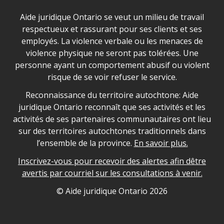
Déclaration sur la sécurité dans les locaux d'AJO.
Aide juridique Ontario se veut un milieu de travail
respectueux et rassurant pour ses clients et ses
employés. La violence verbale ou les menaces de
violence physique ne seront pas tolérées. Une
personne ayant un comportement abusif ou violent
risque de se voir refuser le service.
Legal Aid Ontario land acknowledgement
Reconnaissance du territoire autochtone: Aide
juridique Ontario reconnaît que ses activités et les
activités de ses partenaires communautaires ont lieu
sur des territoires autochtones traditionnels dans
l’ensemble de la province.
En savoir plus.
Inscrivez-vous pour recevoir des alertes afin dêtre
avertis par courriel sur les consultations à venir.
Legal Aid Ontario copyright information
© Aide juridique Ontario
2026