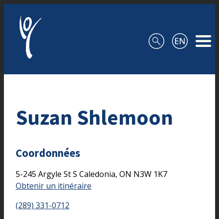
Aller au contenu
Suzan Shlemoon
Coordonnées
5-245 Argyle St S
Caledonia,
ON
N3W 1K7
Obtenir un itinéraire
(289) 331-0712