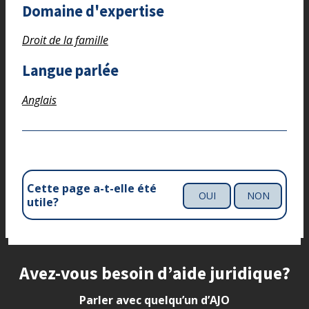
Domaine d'expertise
Droit de la famille
Langue parlée
Anglais
Cette page a-t-elle été
OUI
NON
utile?
Site footer
Avez-vous besoin d’aide juridique?
Parler avec quelqu’un d’AJO