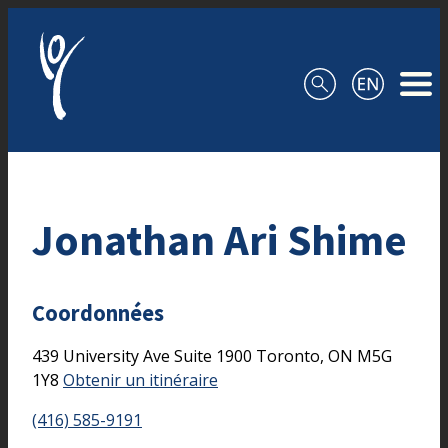
Aller au contenu
Jonathan Ari Shime
Coordonnées
439 University Ave
Suite 1900
Toronto,
ON
M5G
1Y8
Obtenir un itinéraire
(416) 585-9191