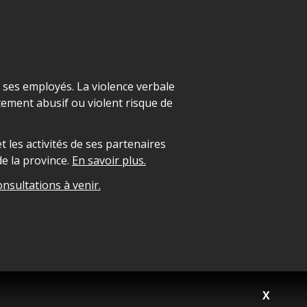
t ses employés. La violence verbale
ement abusif ou violent risque de
 les activités de ses partenaires
e la province.
En savoir plus.
onsultations à venir.
X