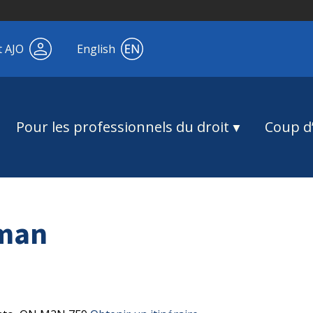
t AJO
English
Pour les professionnels du droit
Coup d’
hman