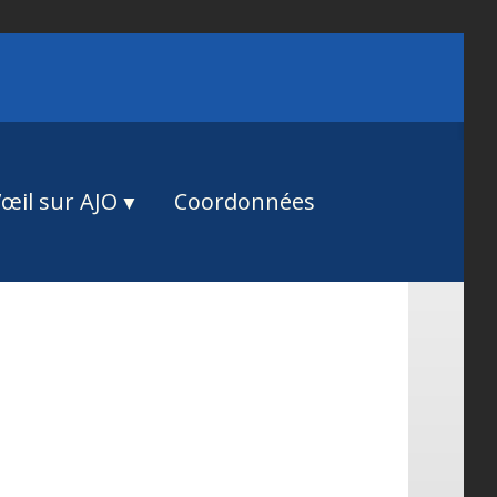
œil sur AJO
Coordonnées