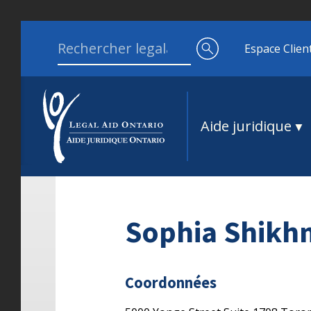
Aller au contenu
Search for:
Espace Clien
Aide juridique
Sophia Shik
Coordonnées