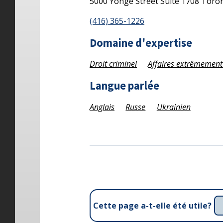
5000 Yonge Street
Suite 1708
Toro
(416) 365-1226
Domaine d'expertise
Droit criminel
Affaires extrêmement
Langue parlée
Anglais
Russe
Ukrainien
Cette page a-t-elle été utile?