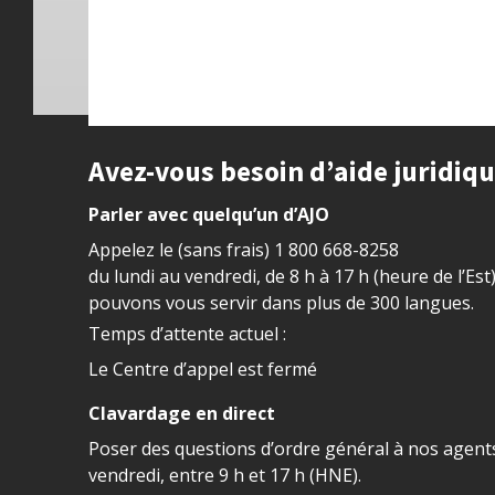
Site footer
Avez-vous besoin d’aide juridiq
Parler avec quelqu’un d’AJO
Appelez le (sans frais)
1 800 668-8258
du lundi au vendredi, de 8 h à 17 h (heure de l’Est
pouvons vous servir dans plus de 300 langues.
Temps d’attente actuel :
Le Centre d’appel est fermé
Clavardage en direct
Poser des questions d’ordre général à nos agents
vendredi, entre 9 h et 17 h (HNE).