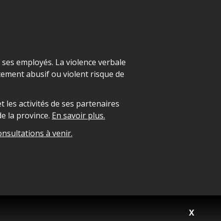
t ses employés. La violence verbale
ement abusif ou violent risque de
 les activités de ses partenaires
e la province.
En savoir plus.
onsultations à venir.
X