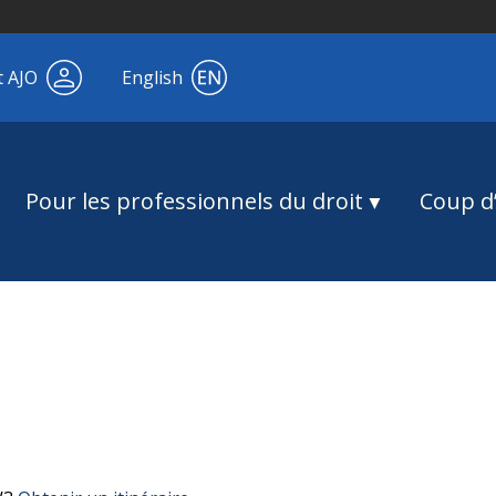
t AJO
English
Pour les professionnels du droit
Coup d’