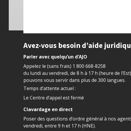
Site footer
Avez-vous besoin d’aide juridiq
Parler avec quelqu’un d’AJO
Appelez le (sans frais)
1 800 668-8258
du lundi au vendredi, de 8 h à 17 h (heure de l’Est
pouvons vous servir dans plus de 300 langues.
Temps d’attente actuel :
Le Centre d’appel est fermé
Clavardage en direct
Poser des questions d’ordre général à nos agents
vendredi, entre 9 h et 17 h (HNE).