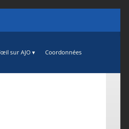
œil sur AJO
Coordonnées