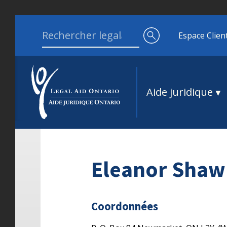
Aller au contenu
Search for:
Espace Clien
Aide juridique
Eleanor Shaw
Coordonnées