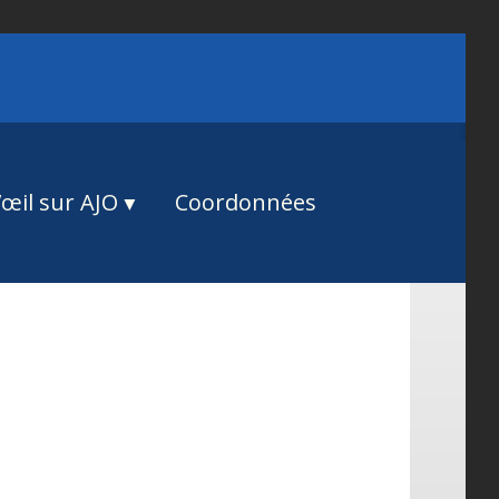
œil sur AJO
Coordonnées