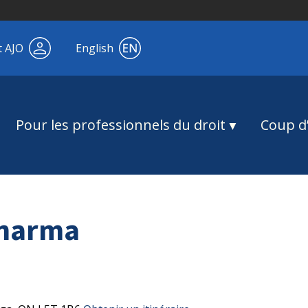
t AJO
English
Pour les professionnels du droit
Coup d’
Sharma