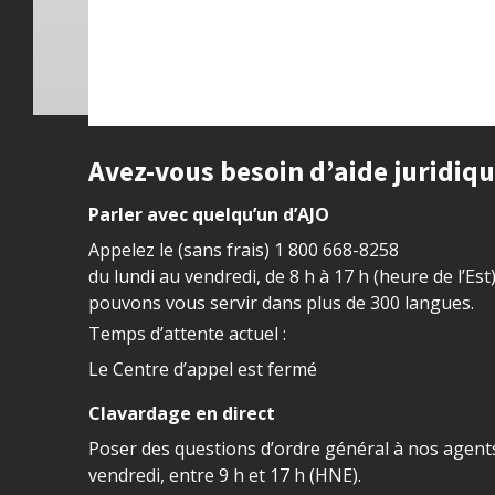
Site footer
Avez-vous besoin d’aide juridiq
Parler avec quelqu’un d’AJO
Appelez le (sans frais)
1 800 668-8258
du lundi au vendredi, de 8 h à 17 h (heure de l’Est
pouvons vous servir dans plus de 300 langues.
Temps d’attente actuel :
Le Centre d’appel est fermé
Clavardage en direct
Poser des questions d’ordre général à nos agents
vendredi, entre 9 h et 17 h (HNE).