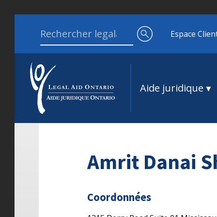
Aller au contenu
Search for:
Espace Clien
Aide juridique
Amrit Danai 
Coordonnées