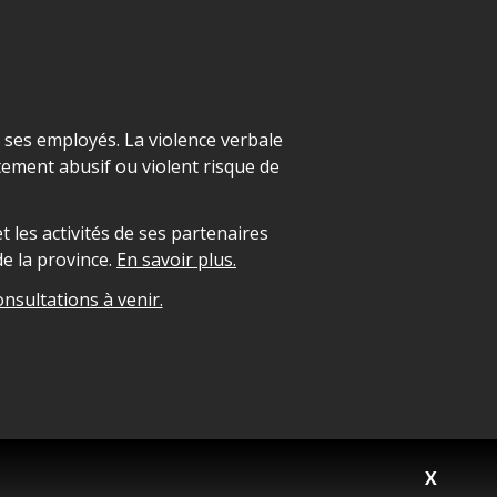
t ses employés. La violence verbale
ement abusif ou violent risque de
 les activités de ses partenaires
e la province.
En savoir plus.
onsultations à venir.
X