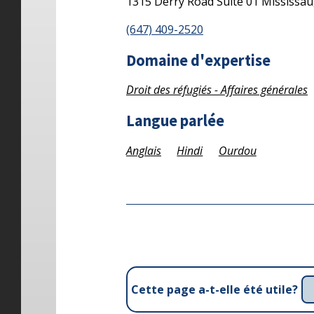
1315 Derry Road
Suite 01
Mississa
(647) 409-2520
Domaine d'expertise
Droit des réfugiés - Affaires générales
Langue parlée
Anglais
Hindi
Ourdou
Cette page a-t-elle été utile?