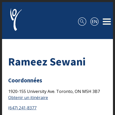
Aller au contenu
Rameez Sewani
Coordonnées
1920-155 University Ave.
Toronto,
ON
M5H 3B7
Obtenir un itinéraire
(647) 241-8377