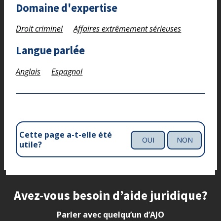
Domaine d'expertise
Droit criminel
Affaires extrêmement sérieuses
Langue parlée
Anglais
Espagnol
Cette page a-t-elle été
OUI
NON
utile?
Site footer
Avez-vous besoin d’aide juridique?
Parler avec quelqu’un d’AJO