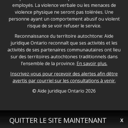
employés. La violence verbale ou les menaces de
violence physique ne seront pas tolérées. Une
personne ayant un comportement abusif ou violent
risque de se voir refuser le service.
Legal Aid Ontario land acknowledgement
Reconnaissance du territoire autochtone: Aide
juridique Ontario reconnaît que ses activités et les
activités de ses partenaires communautaires ont lieu
sur des territoires autochtones traditionnels dans
l’ensemble de la province.
En savoir plus.
Inscrivez-vous pour recevoir des alertes afin dêtre
avertis par courriel sur les consultations à venir.
Legal Aid Ontario copyright information
© Aide juridique Ontario
2026
QUITTER LE SITE MAINTENANT
X