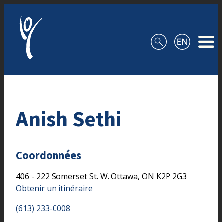
Aller au contenu
Anish Sethi
Coordonnées
406 - 222 Somerset St. W.
Ottawa,
ON
K2P 2G3
Obtenir un itinéraire
(613) 233-0008