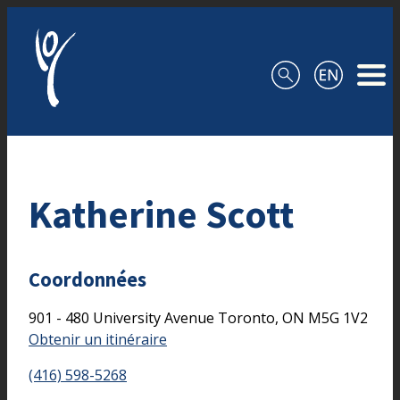
Aller au contenu
Katherine Scott
Coordonnées
901 - 480 University Avenue
Toronto,
ON
M5G 1V2
Obtenir un itinéraire
(416) 598-5268