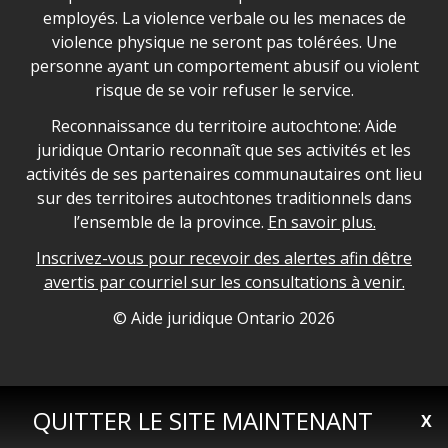
employés. La violence verbale ou les menaces de
violence physique ne seront pas tolérées. Une
personne ayant un comportement abusif ou violent
risque de se voir refuser le service.
Legal Aid Ontario land acknowledgement
Reconnaissance du territoire autochtone: Aide
juridique Ontario reconnaît que ses activités et les
activités de ses partenaires communautaires ont lieu
sur des territoires autochtones traditionnels dans
l’ensemble de la province.
En savoir plus.
Inscrivez-vous pour recevoir des alertes afin dêtre
avertis par courriel sur les consultations à venir.
Legal Aid Ontario copyright information
© Aide juridique Ontario
2026
QUITTER LE SITE MAINTENANT
X