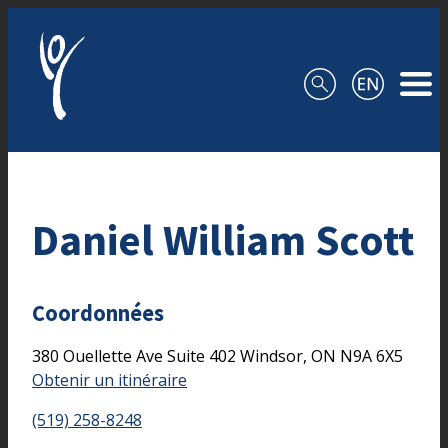
Aller au contenu
Daniel William Scott
Coordonnées
380 Ouellette Ave
Suite 402
Windsor,
ON
N9A 6X5
Obtenir un itinéraire
(519) 258-8248