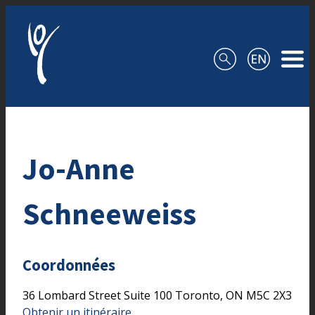
Aller au contenu
Jo-Anne
Schneeweiss
Coordonnées
36 Lombard Street
Suite 100
Toronto,
ON
M5C 2X3
Obtenir un itinéraire