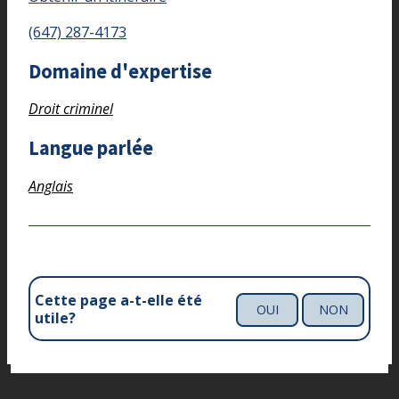
(647) 287-4173
Domaine d'expertise
Droit criminel
Langue parlée
Anglais
Cette page a-t-elle été
OUI
NON
utile?