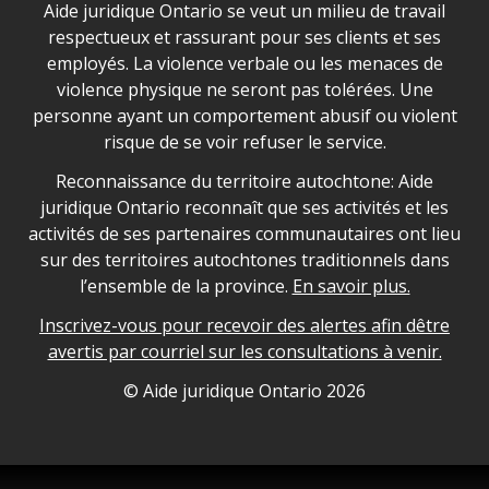
Déclaration sur la sécurité dans les locaux d'AJO.
Aide juridique Ontario se veut un milieu de travail
respectueux et rassurant pour ses clients et ses
employés. La violence verbale ou les menaces de
violence physique ne seront pas tolérées. Une
personne ayant un comportement abusif ou violent
risque de se voir refuser le service.
Legal Aid Ontario land acknowledgement
Reconnaissance du territoire autochtone: Aide
juridique Ontario reconnaît que ses activités et les
activités de ses partenaires communautaires ont lieu
sur des territoires autochtones traditionnels dans
l’ensemble de la province.
En savoir plus.
Inscrivez-vous pour recevoir des alertes afin dêtre
avertis par courriel sur les consultations à venir.
Legal Aid Ontario copyright information
© Aide juridique Ontario
2026