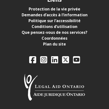
Protection de la vie privée
Demandes d’accès à l’information
Politique sur l’accessibilité
Conditions d’utilisation
Que pensez-vous de nos services?
Coordonnées
Plan du site
Legal Aid Ontario o
Facebook
Instagram
LinkedIn
X
YouTube