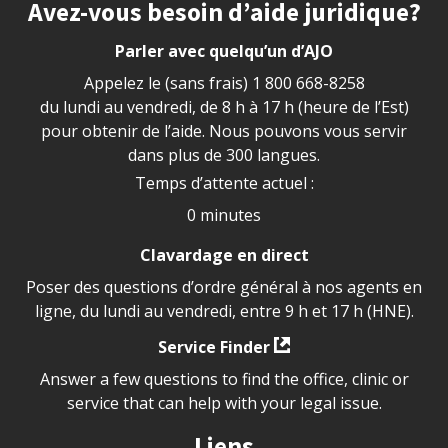
Site footer
Avez-vous besoin d’aide juridique?
Parler avec quelqu’un d’AJO
Appelez le (sans frais)
1 800 668-8258
du lundi au vendredi, de 8 h à 17 h (heure de l’Est)
pour obtenir de l’aide. Nous pouvons vous servir
dans plus de 300 langues.
Temps d’attente actuel :
0 minutes
Clavardage en direct
Poser des questions d’ordre général à nos agents en
ligne, du lundi au vendredi, entre 9 h et 17 h (HNE).
Service Finder
Answer a few questions to find the office, clinic or
service that can help with your legal issue.
Liens