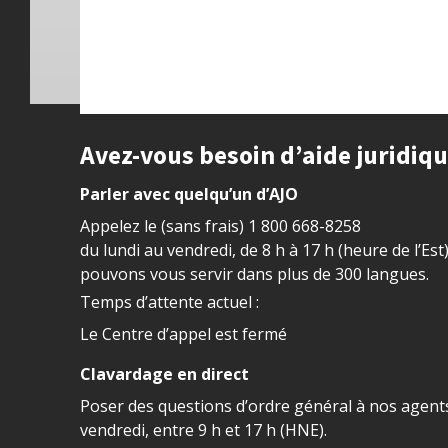
Site footer
Avez-vous besoin d’aide juridiq
Parler avec quelqu’un d’AJO
Appelez le (sans frais)
1 800 668-8258
du lundi au vendredi, de 8 h à 17 h (heure de l’Est
pouvons vous servir dans plus de 300 langues.
Temps d’attente actuel :
Le Centre d’appel est fermé
Clavardage en direct
Poser des questions d’ordre général à nos agents
vendredi, entre 9 h et 17 h (HNE).