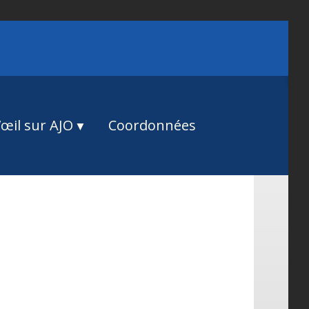
œil sur AJO
Coordonnées