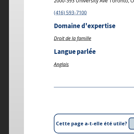
2000-393 University Ave
Toronto,
(416) 593-7100
Domaine d'expertise
Droit de la famille
Langue parlée
Anglais
Cette page a-t-elle été utile?