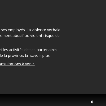
t ses employés. La violence verbale
ement abusif ou violent risque de
 les activités de ses partenaires
e la province.
En savoir plus.
onsultations à venir.
X