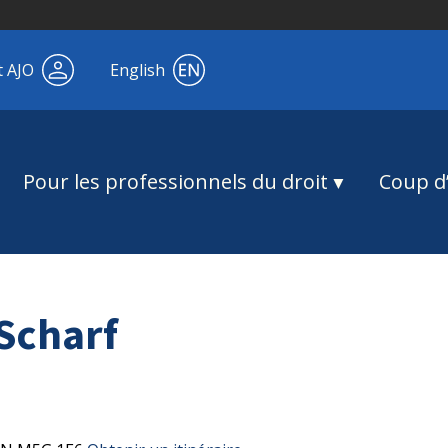
t AJO
English
Pour les professionnels du droit
Coup d’
Scharf