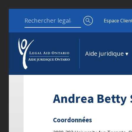
Aller au contenu
Search for:
Espace Clien
Aide juridique
Andrea Betty 
Coordonnées