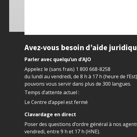
Site footer
Avez-vous besoin d’aide juridiq
Parler avec quelqu’un d’AJO
Appelez le (sans frais)
1 800 668-8258
du lundi au vendredi, de 8 h à 17 h (heure de l’Est
pouvons vous servir dans plus de 300 langues.
Temps d’attente actuel :
Le Centre d’appel est fermé
Clavardage en direct
Poser des questions d’ordre général à nos agents
vendredi, entre 9 h et 17 h (HNE).