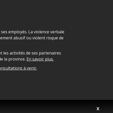
t ses employés. La violence verbale
ement abusif ou violent risque de
 les activités de ses partenaires
e la province.
En savoir plus.
onsultations à venir.
X