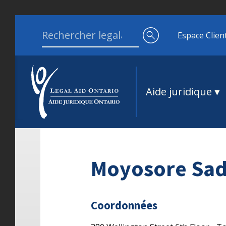
Aller au contenu
Search for:
Espace Clien
Aide juridique
Moyosore Sad
Coordonnées