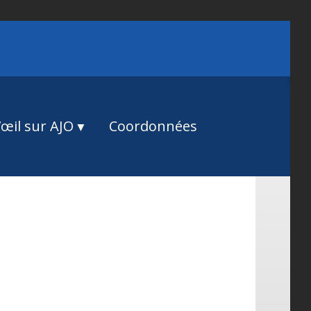
œil sur AJO
Coordonnées