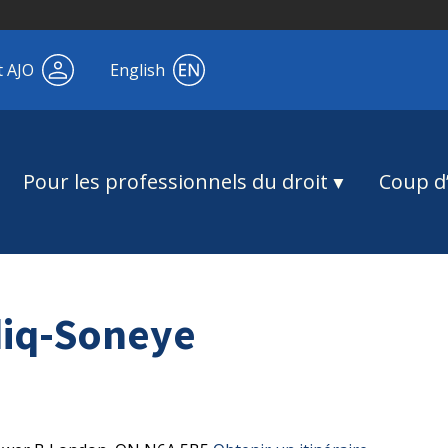
t AJO
English
Pour les professionnels du droit
Coup d’
iq-Soneye