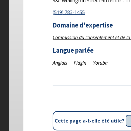
380 Wellington Street
6th Floor - 
(519) 783-1455
Domaine d'expertise
Commission du consentement et de la 
Langue parlée
Anglais
Pidgin
Yoruba
Cette page a-t-elle été utile?