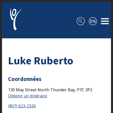
Aller au contenu
Luke Ruberto
Coordonnées
130 May Street North
Thunder Bay,
P7C 3P2
Obtenir un itinéraire
(807) 623-2326