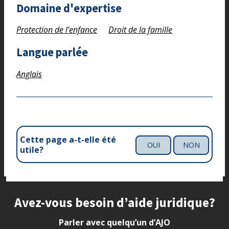
Domaine d'expertise
Protection de l’enfance
Droit de la famille
Langue parlée
Anglais
Cette page a-t-elle été
OUI
NON
utile?
Site footer
Avez-vous besoin d’aide juridique?
Parler avec quelqu’un d’AJO