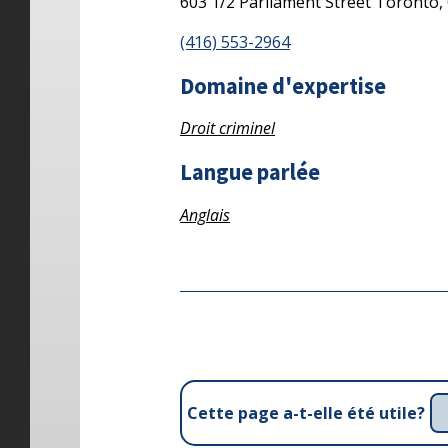
603 1/2 Parliament Street
Toronto,
(416) 553-2964
Domaine d'expertise
Droit criminel
Langue parlée
Anglais
Cette page a-t-elle été utile?