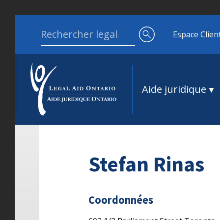
Aller au contenu
Search for:
Espace Clien
Aide juridique
Stefan Rinas
Coordonnées