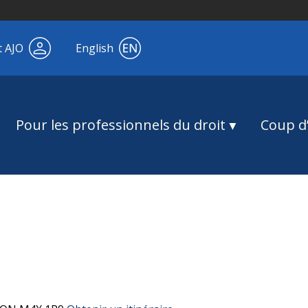
t AJO
English
Pour les professionnels du droit
Coup d’