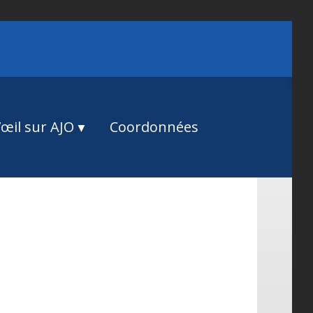
œil sur AJO
Coordonnées