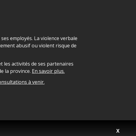
t ses employés. La violence verbale
ement abusif ou violent risque de
 les activités de ses partenaires
e la province.
En savoir plus.
onsultations à venir.
X