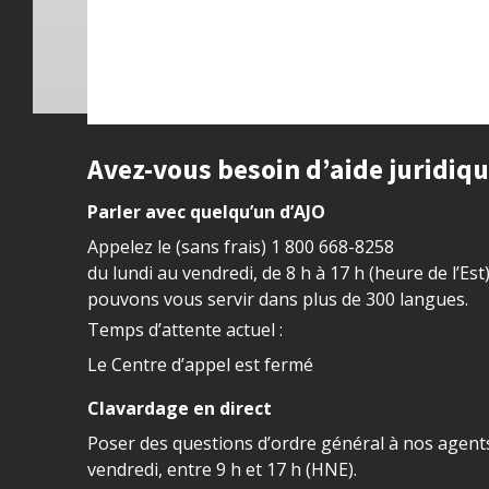
Site footer
Avez-vous besoin d’aide juridiq
Parler avec quelqu’un d’AJO
Appelez le (sans frais)
1 800 668-8258
du lundi au vendredi, de 8 h à 17 h (heure de l’Est
pouvons vous servir dans plus de 300 langues.
Temps d’attente actuel :
Le Centre d’appel est fermé
Clavardage en direct
Poser des questions d’ordre général à nos agents
vendredi, entre 9 h et 17 h (HNE).