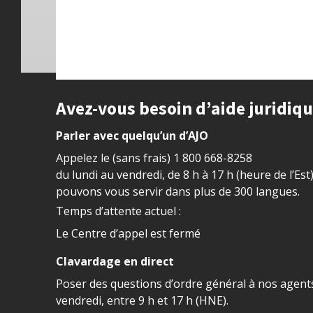
Site footer
Avez-vous besoin d’aide juridiq
Parler avec quelqu’un d’AJO
Appelez le (sans frais)
1 800 668-8258
du lundi au vendredi, de 8 h à 17 h (heure de l’Est
pouvons vous servir dans plus de 300 langues.
Temps d’attente actuel :
Le Centre d’appel est fermé
Clavardage en direct
Poser des questions d’ordre général à nos agents
vendredi, entre 9 h et 17 h (HNE).