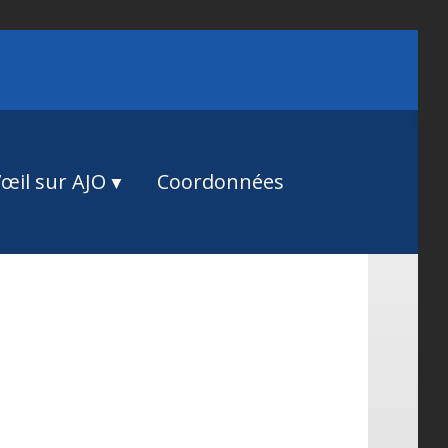
œil sur AJO
Coordonnées