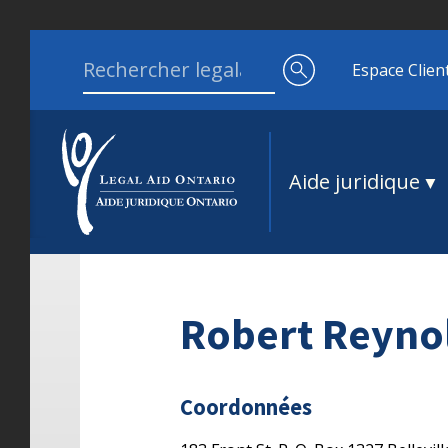
Aller au contenu
Search for:
Espace Clien
Aide juridique
Robert Reyno
Coordonnées