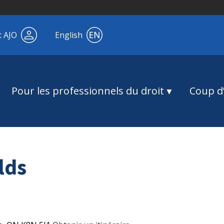
t AJO
English
Pour les professionnels du droit
Coup d’
lds