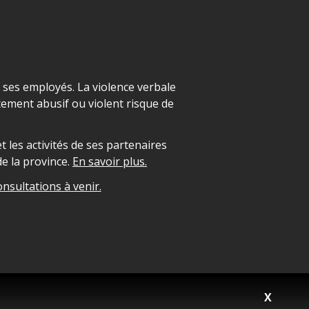
t ses employés. La violence verbale
ement abusif ou violent risque de
 les activités de ses partenaires
e la province.
En savoir plus.
onsultations à venir.
X