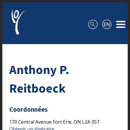
Aller au contenu
Anthony P.
Reitboeck
Coordonnées
170 Central Avenue
Fort Erie,
ON
L2A 3S7
Obtenir un itinéraire