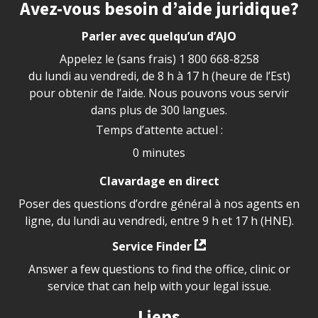
Site footer
Avez-vous besoin d’aide juridique?
Parler avec quelqu’un d’AJO
Appelez le (sans frais)
1 800 668-8258
du lundi au vendredi, de 8 h à 17 h (heure de l’Est)
pour obtenir de l’aide. Nous pouvons vous servir
dans plus de 300 langues.
Temps d’attente actuel :
0 minutes
Clavardage en direct
Poser des questions d’ordre général à nos agents en
ligne, du lundi au vendredi, entre 9 h et 17 h (HNE).
Service Finder
Answer a few questions to find the office, clinic or
service that can help with your legal issue.
Liens