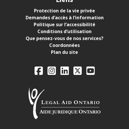
Protection de la vie privée
Demandes d’accès à l’information
Politique sur l’accessibilité
Conditions d’utilisation
Que pensez-vous de nos services?
Coordonnées
Plan du site
Legal Aid Ontario o
Facebook
Instagram
LinkedIn
X
YouTube