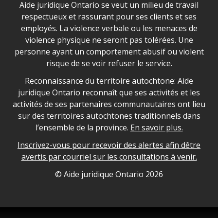
Déclaration sur la sécurité dans les locaux d'AJO.
Aide juridique Ontario se veut un milieu de travail
respectueux et rassurant pour ses clients et ses
employés. La violence verbale ou les menaces de
violence physique ne seront pas tolérées. Une
personne ayant un comportement abusif ou violent
risque de se voir refuser le service.
Legal Aid Ontario land acknowledgement
Reconnaissance du territoire autochtone: Aide
juridique Ontario reconnaît que ses activités et les
activités de ses partenaires communautaires ont lieu
sur des territoires autochtones traditionnels dans
l’ensemble de la province.
En savoir plus.
Inscrivez-vous pour recevoir des alertes afin dêtre
avertis par courriel sur les consultations à venir.
Legal Aid Ontario copyright information
© Aide juridique Ontario
2026