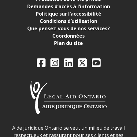
Demandes d’accès à l’information
Politique sur l’accessibilité
Conditions d’utilisation
Que pensez-vous de nos services?
Coordonnées
Plan du site
Legal Aid Ontario o
Facebook
Instagram
LinkedIn
X
YouTube
Déclaration sur la sécurité dans les locaux d'AJO.
Aide juridique Ontario se veut un milieu de travail
respectueux et rassurant pour ses clients et ses