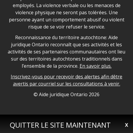
employés. La violence verbale ou les menaces de
violence physique ne seront pas tolérées. Une
personne ayant un comportement abusif ou violent
risque de se voir refuser le service.
Legal Aid Ontario land acknowledgement
Reconnaissance du territoire autochtone: Aide
juridique Ontario reconnaît que ses activités et les
activités de ses partenaires communautaires ont lieu
sur des territoires autochtones traditionnels dans
l’ensemble de la province.
En savoir plus.
Inscrivez-vous pour recevoir des alertes afin dêtre
avertis par courriel sur les consultations à venir.
Legal Aid Ontario copyright information
© Aide juridique Ontario
2026
QUITTER LE SITE MAINTENANT
X