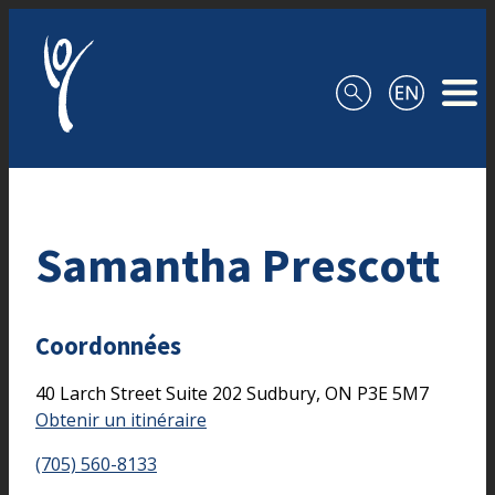
Aller au contenu
Samantha Prescott
Coordonnées
40 Larch Street Suite 202
Sudbury,
ON
P3E 5M7
Obtenir un itinéraire
(705) 560-8133