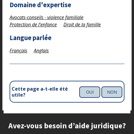
Domaine d'expertise
Avocats-conseils - violence familiale
Protection de l’enfance
Droit de la famille
Langue parlée
Français
Anglais
Cette page a-t-elle été
OUI
NON
utile?
Site footer
Avez-vous besoin d’aide juridique?