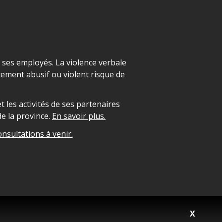
t ses employés. La violence verbale
ement abusif ou violent risque de
 les activités de ses partenaires
e la province.
En savoir plus.
onsultations à venir.
X