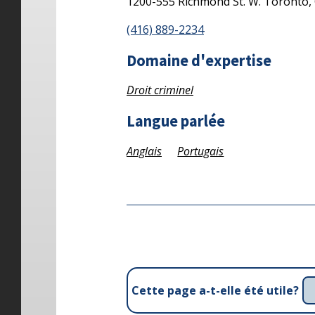
1200-555 Richmond St. W.
Toronto,
(416) 889-2234
Domaine d'expertise
Droit criminel
Langue parlée
Anglais
Portugais
Cette page a-t-elle été utile?