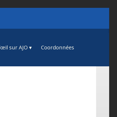
œil sur AJO
Coordonnées