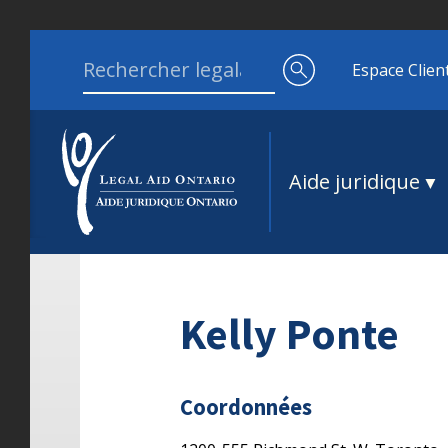
Aller au contenu
Search for:
Espace Clien
Aide juridique
Kelly Ponte
Coordonnées