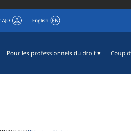
t AJO
English
Pour les professionnels du droit
Coup d’