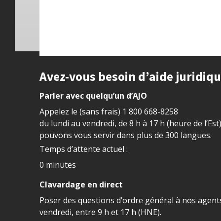
Site footer
Avez-vous besoin d’aide juridiq
Parler avec quelqu’un d’AJO
Appelez le (sans frais)
1 800 668-8258
du lundi au vendredi, de 8 h à 17 h (heure de l’Est
pouvons vous servir dans plus de 300 langues.
Temps d’attente actuel :
0 minutes
Clavardage en direct
Poser des questions d’ordre général à nos agents
vendredi, entre 9 h et 17 h (HNE).