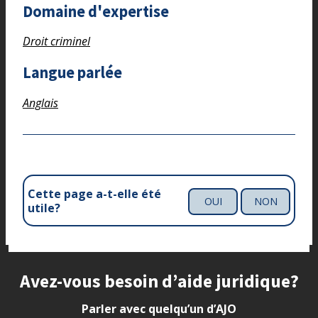
Domaine d'expertise
Droit criminel
Langue parlée
Anglais
Cette page a-t-elle été
OUI
NON
utile?
Site footer
Avez-vous besoin d’aide juridique?
Parler avec quelqu’un d’AJO