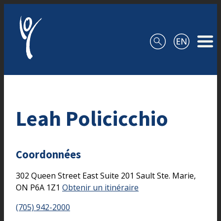
Aller au contenu
Leah Policicchio
Coordonnées
302 Queen Street East
Suite 201
Sault Ste. Marie,
ON
P6A 1Z1
Obtenir un itinéraire
(705) 942-2000