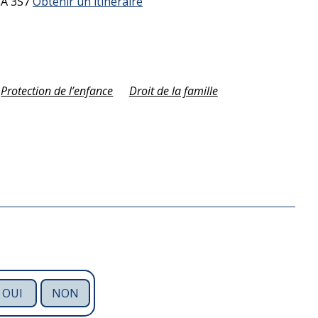
2A 3S7
Obtenir un itinéraire
Protection de l’enfance
Droit de la famille
OUI
NON