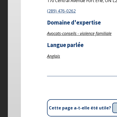
170 Central Avenue
Fort Erie,
ON
L
(289) 476-0262
Domaine d'expertise
Avocats-conseils - violence familiale
Langue parlée
Anglais
Cette page a-t-elle été utile?