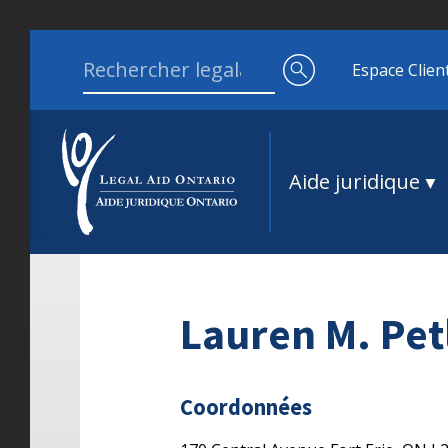
Aller au contenu
Search for:
Espace Clien
Aide juridique
Lauren M. Pet
Coordonnées