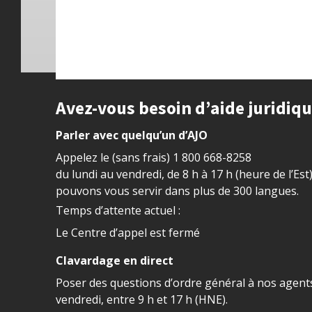
Site footer
Avez-vous besoin d’aide juridiq
Parler avec quelqu’un d’AJO
Appelez le (sans frais)
1 800 668-8258
du lundi au vendredi, de 8 h à 17 h (heure de l’Est
pouvons vous servir dans plus de 300 langues.
Temps d’attente actuel :
Le Centre d’appel est fermé
Clavardage en direct
Poser des questions d’ordre général à nos agents
vendredi, entre 9 h et 17 h (HNE).