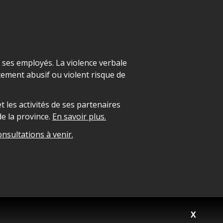
t ses employés. La violence verbale
ement abusif ou violent risque de
 les activités de ses partenaires
e la province.
En savoir plus.
onsultations à venir.
X