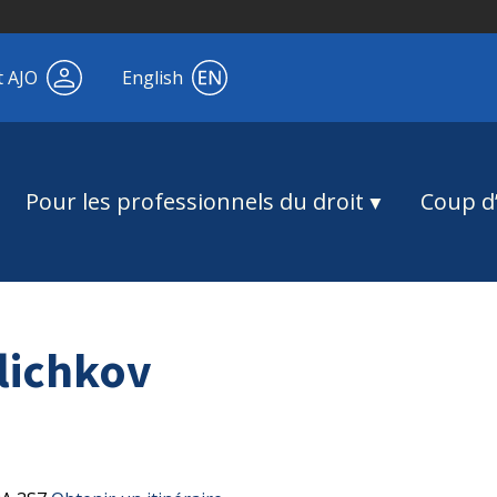
t AJO
English
Pour les professionnels du droit
Coup d’
lichkov