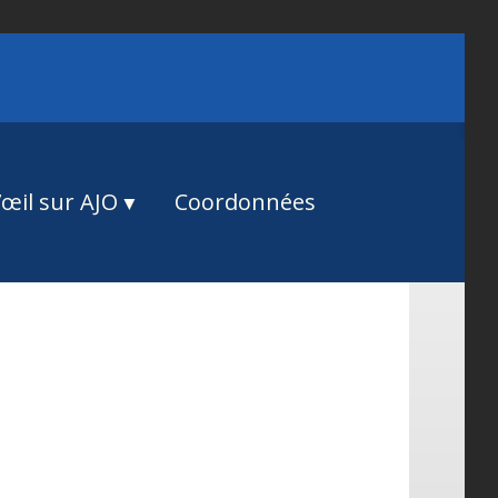
œil sur AJO
Coordonnées