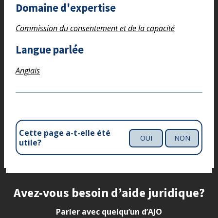
Domaine d'expertise
Commission du consentement et de la capacité
Langue parlée
Anglais
Cette page a-t-elle été
OUI
NON
utile?
Site footer
Avez-vous besoin d’aide juridique?
Parler avec quelqu’un d’AJO