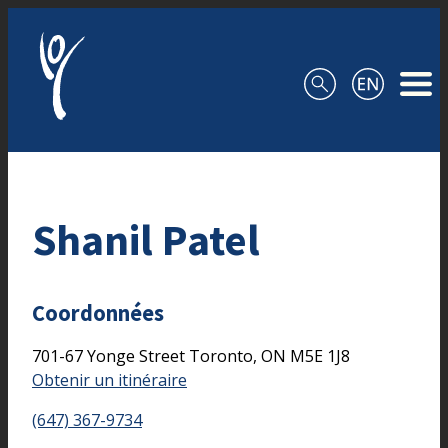
Aller au contenu
Shanil Patel
Coordonnées
701-67 Yonge Street
Toronto,
ON
M5E 1J8
Obtenir un itinéraire
(647) 367-9734