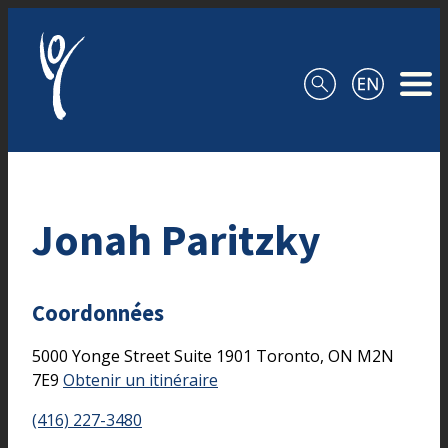
Aller au contenu
Jonah Paritzky
Coordonnées
5000 Yonge Street
Suite 1901
Toronto,
ON
M2N
7E9
Obtenir un itinéraire
(416) 227-3480