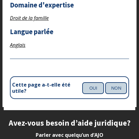
Domaine d'expertise
Droit de la famille
Langue parlée
Anglais
Cette page a-t-elle été
OUI
NON
utile?
Site footer
Avez-vous besoin d’aide juridique?
Parler avec quelqu’un d’AJO