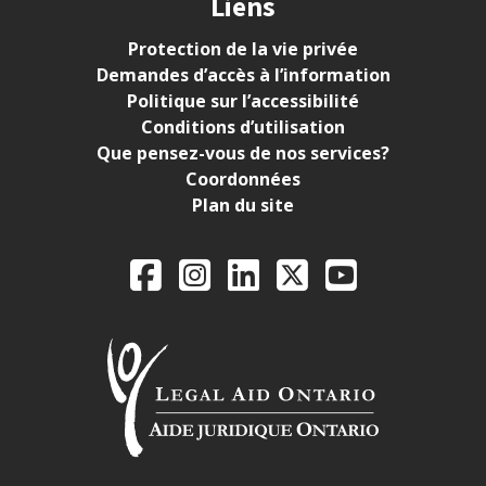
Liens
Protection de la vie privée
Demandes d’accès à l’information
Politique sur l’accessibilité
Conditions d’utilisation
Que pensez-vous de nos services?
Coordonnées
Plan du site
Legal Aid Ontario o
Facebook
Instagram
LinkedIn
X
YouTube