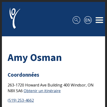
Aller au contenu
Amy Osman
Coordonnées
263-1720 Howard Ave
Building 400
Windsor,
ON
N8X 5A6
Obtenir un itinéraire
(519) 253-4662