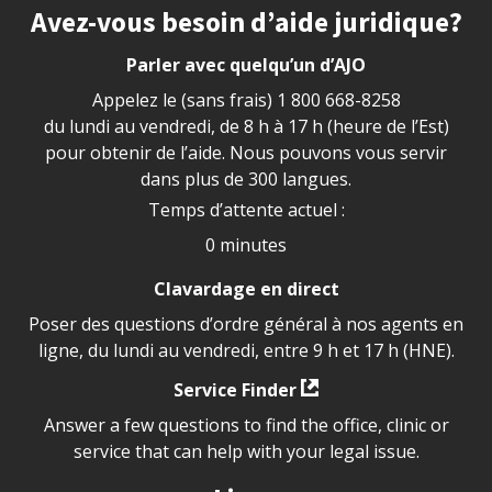
Site footer
Avez-vous besoin d’aide juridique?
Parler avec quelqu’un d’AJO
Appelez le (sans frais)
1 800 668-8258
du lundi au vendredi, de 8 h à 17 h (heure de l’Est)
pour obtenir de l’aide. Nous pouvons vous servir
dans plus de 300 langues.
Temps d’attente actuel :
0 minutes
Clavardage en direct
Poser des questions d’ordre général à nos agents en
ligne, du lundi au vendredi, entre 9 h et 17 h (HNE).
Service Finder
Answer a few questions to find the office, clinic or
service that can help with your legal issue.