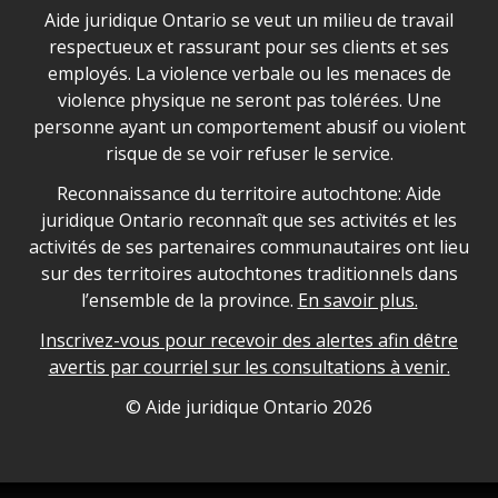
Déclaration sur la sécurité dans les locaux d'AJO.
Aide juridique Ontario se veut un milieu de travail
respectueux et rassurant pour ses clients et ses
employés. La violence verbale ou les menaces de
violence physique ne seront pas tolérées. Une
personne ayant un comportement abusif ou violent
risque de se voir refuser le service.
Legal Aid Ontario land acknowledgement
Reconnaissance du territoire autochtone: Aide
juridique Ontario reconnaît que ses activités et les
activités de ses partenaires communautaires ont lieu
sur des territoires autochtones traditionnels dans
l’ensemble de la province.
En savoir plus.
Inscrivez-vous pour recevoir des alertes afin dêtre
avertis par courriel sur les consultations à venir.
Legal Aid Ontario copyright information
© Aide juridique Ontario
2026