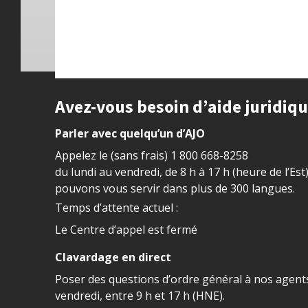
Site footer
Avez-vous besoin d’aide juridiq
Parler avec quelqu’un d’AJO
Appelez le (sans frais)
1 800 668-8258
du lundi au vendredi, de 8 h à 17 h (heure de l’Est
pouvons vous servir dans plus de 300 langues.
Temps d’attente actuel :
Le Centre d’appel est fermé
Clavardage en direct
Poser des questions d’ordre général à nos agents
vendredi, entre 9 h et 17 h (HNE).