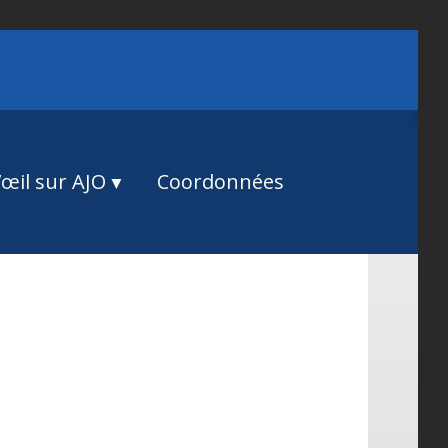
œil sur AJO
Coordonnées