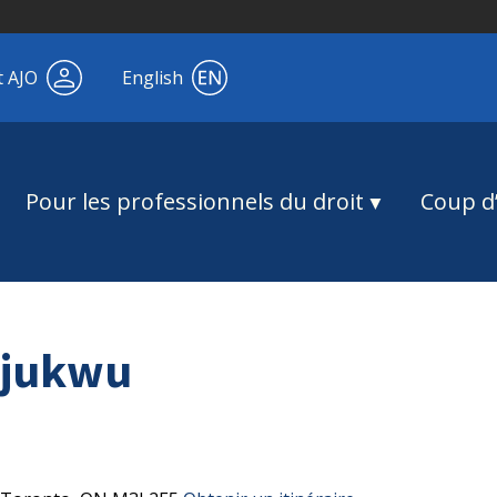
t AJO
English
Pour les professionnels du droit
Coup d’
jukwu