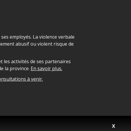
t ses employés. La violence verbale
ement abusif ou violent risque de
 les activités de ses partenaires
e la province.
En savoir plus.
onsultations à venir.
X