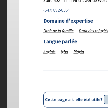
Suite 402 - 1111 Finch Avenue West
(647) 892-8361
Domaine d'expertise
Droit de la famille
Droit des réfugiés
Langue parlée
Anglais
Igbo
Pidgin
Cette page a-t-elle été utile?