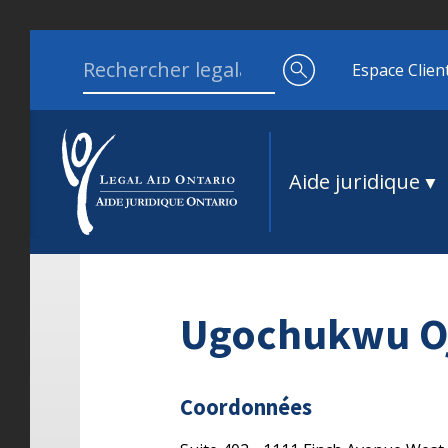
Aller au contenu
Search for:
Espace Clien
Aide juridique
Ugochukwu O
Coordonnées