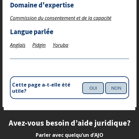
Domaine d'expertise
Commission du consentement et de la capacité
Langue parlée
Anglais
Pidgin
Yoruba
Cette page a-t-elle été
OUI
NON
utile?
Site footer
Avez-vous besoin d’aide juridique?
Parler avec quelqu’un d’AJO