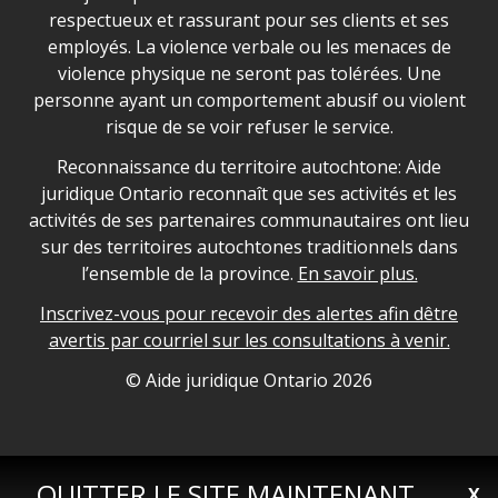
respectueux et rassurant pour ses clients et ses
employés. La violence verbale ou les menaces de
violence physique ne seront pas tolérées. Une
personne ayant un comportement abusif ou violent
risque de se voir refuser le service.
Legal Aid Ontario land acknowledgement
Reconnaissance du territoire autochtone: Aide
juridique Ontario reconnaît que ses activités et les
activités de ses partenaires communautaires ont lieu
sur des territoires autochtones traditionnels dans
l’ensemble de la province.
En savoir plus.
Inscrivez-vous pour recevoir des alertes afin dêtre
avertis par courriel sur les consultations à venir.
Legal Aid Ontario copyright information
© Aide juridique Ontario
2026
QUITTER LE SITE MAINTENANT
X