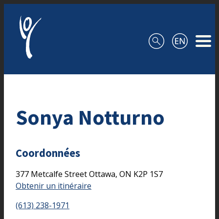
Aller au contenu
Sonya Notturno
Coordonnées
377 Metcalfe Street
Ottawa,
ON
K2P 1S7
Obtenir un itinéraire
(613) 238-1971