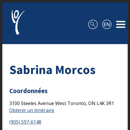
Aller au contenu
Sabrina Morcos
Coordonnées
3100 Steeles Avenue West
Toronto,
ON
L4K 3R1
Obtenir un itinéraire
(905) 597-6148