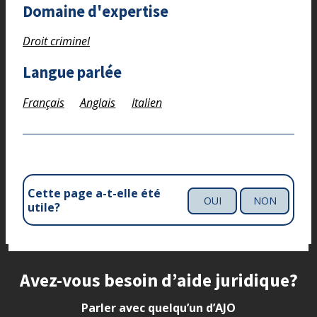
Domaine d'expertise
Droit criminel
Langue parlée
Français
Anglais
Italien
Cette page a-t-elle été
OUI
NON
utile?
Site footer
Avez-vous besoin d’aide juridique?
Parler avec quelqu’un d’AJO