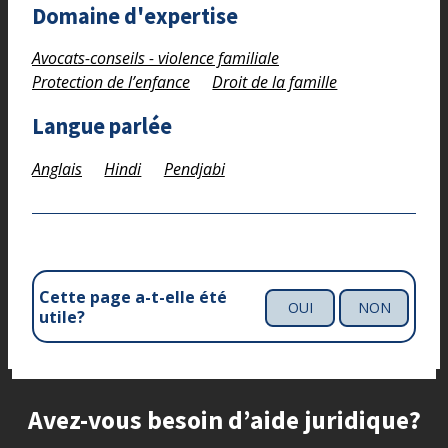
Domaine d'expertise
Avocats-conseils - violence familiale
Protection de l’enfance
Droit de la famille
Langue parlée
Anglais
Hindi
Pendjabi
Cette page a-t-elle été
OUI
NON
utile?
Site footer
Avez-vous besoin d’aide juridique?