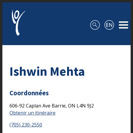
Aller au contenu
Ishwin Mehta
Coordonnées
606-92 Caplan Ave
Barrie,
ON
L4N 9J2
Obtenir un itinéraire
(705) 230-2550