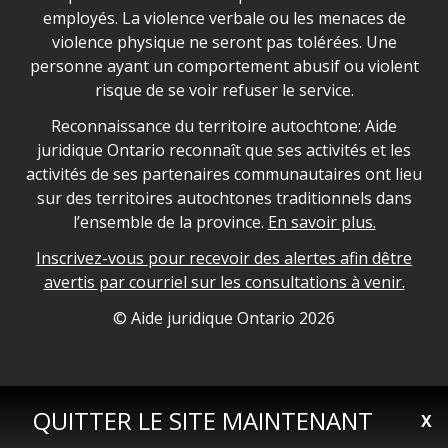
employés. La violence verbale ou les menaces de
violence physique ne seront pas tolérées. Une
personne ayant un comportement abusif ou violent
risque de se voir refuser le service.
Legal Aid Ontario land acknowledgement
Reconnaissance du territoire autochtone: Aide
juridique Ontario reconnaît que ses activités et les
activités de ses partenaires communautaires ont lieu
sur des territoires autochtones traditionnels dans
l’ensemble de la province.
En savoir plus.
Inscrivez-vous pour recevoir des alertes afin dêtre
avertis par courriel sur les consultations à venir.
Legal Aid Ontario copyright information
© Aide juridique Ontario
2026
QUITTER LE SITE MAINTENANT
X