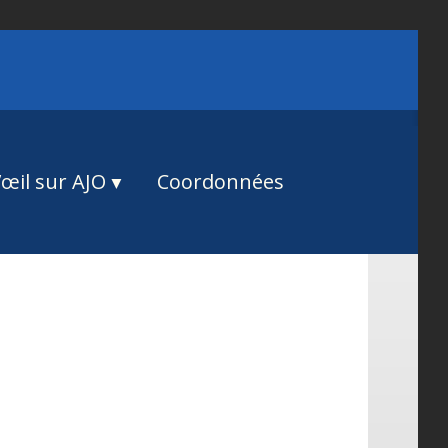
œil sur AJO
Coordonnées