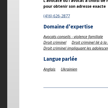
L’avocate ou l'avocat a choisi de
pour obtenir son adresse exacte
(416) 626-2877
Domaine d'expertise
Avocats-conseils - violence familiale
Droit criminel
Droit criminel lié à l
Droit criminel impliquant les adolesce
Langue parlée
Anglais
Ukrainien