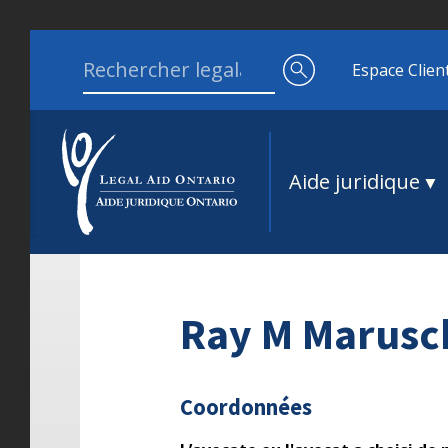
Aller au contenu
Search for:
Espace Clien
Aide juridique
Ray M Marusc
Coordonnées