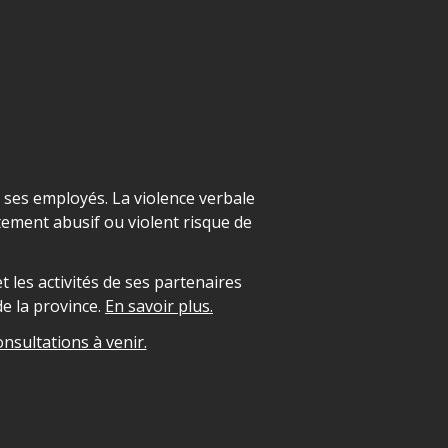
t ses employés. La violence verbale
ement abusif ou violent risque de
 les activités de ses partenaires
e la province.
En savoir plus.
onsultations à venir.