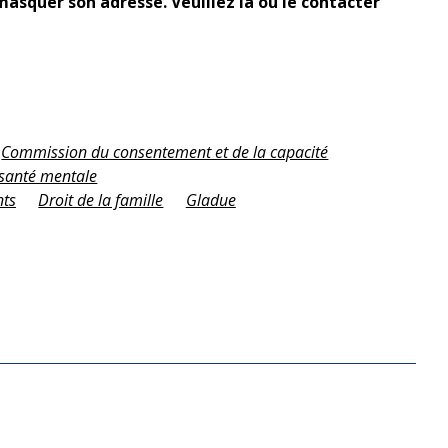
 masquer son adresse. Veuillez la ou le contacter
Commission du consentement et de la capacité
a santé mentale
nts
Droit de la famille
Gladue