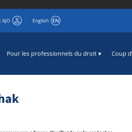
t AJO
English
Pour les professionnels du droit
Coup d’
hak