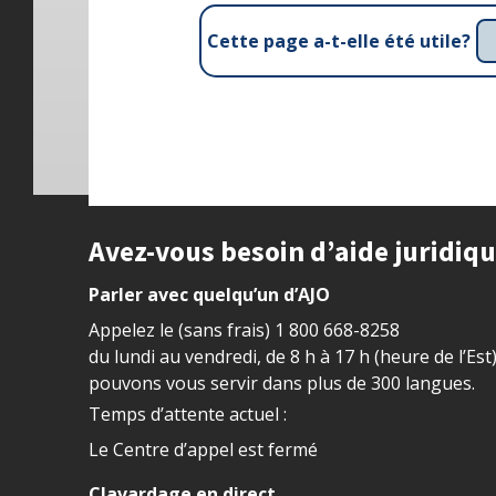
Cette page a-t-elle été utile?
Site footer
Avez-vous besoin d’aide juridiq
Parler avec quelqu’un d’AJO
Appelez le (sans frais)
1 800 668-8258
du lundi au vendredi, de 8 h à 17 h (heure de l’Est
pouvons vous servir dans plus de 300 langues.
Temps d’attente actuel :
Le Centre d’appel est fermé
Clavardage en direct